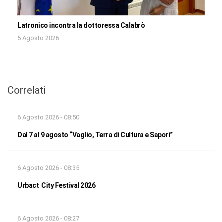
Latronico incontra la dottoressa Calabrò
5 Agosto 2026
Correlati
6 Agosto 2026 - 08:50
Dal 7 al 9 agosto “Vaglio, Terra di Cultura e Sapori”
6 Agosto 2026 - 08:35
Urbact City Festival 2026
6 Agosto 2026 - 08:27