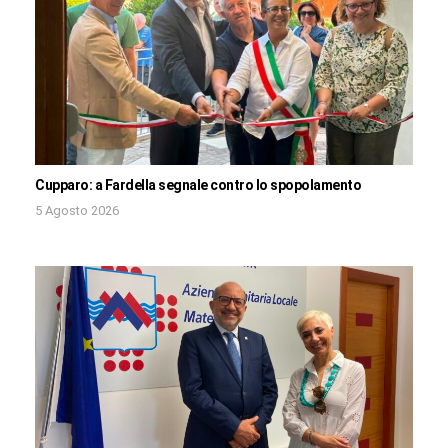
Cupparo: a Fardella segnale contro lo spopolamento
5 Agosto 2026