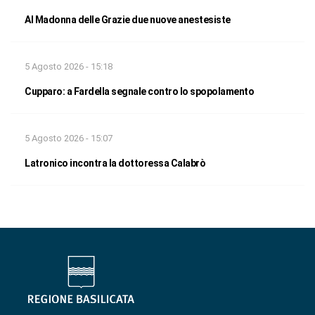
Al Madonna delle Grazie due nuove anestesiste
5 Agosto 2026 - 15:18
Cupparo: a Fardella segnale contro lo spopolamento
5 Agosto 2026 - 15:07
Latronico incontra la dottoressa Calabrò