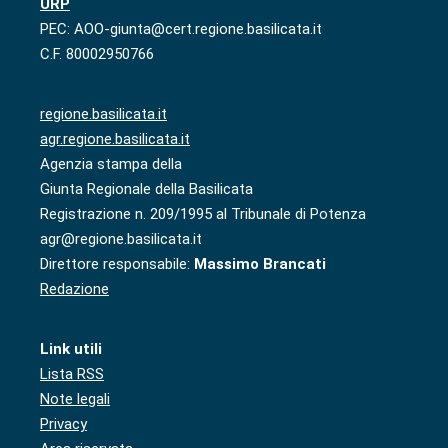
URP
PEC: AOO-giunta@cert.regione.basilicata.it
C.F. 80002950766
regione.basilicata.it
agr.regione.basilicata.it
Agenzia stampa della
Giunta Regionale della Basilicata
Registrazione n. 209/1995 al Tribunale di Potenza
agr@regione.basilicata.it
Direttore responsabile:
Massimo Brancati
Redazione
Link utili
Lista RSS
Note legali
Privacy