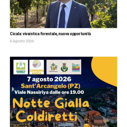
Cicala: vivaistica forestale, nuova opportunità
6 Agosto 2026