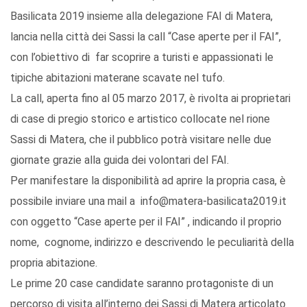
Basilicata 2019 insieme alla delegazione FAI di Matera,
lancia nella città dei Sassi la call “Case aperte per il FAI”,
con l’obiettivo di far scoprire a turisti e appassionati le
tipiche abitazioni materane scavate nel tufo.
La call, aperta fino al 05 marzo 2017, è rivolta ai proprietari
di case di pregio storico e artistico collocate nel rione
Sassi di Matera, che il pubblico potrà visitare nelle due
giornate grazie alla guida dei volontari del FAI.
Per manifestare la disponibilità ad aprire la propria casa, è
possibile inviare una mail a info@matera-basilicata2019.it
con oggetto “Case aperte per il FAI” , indicando il proprio
nome, cognome, indirizzo e descrivendo le peculiarità della
propria abitazione.
Le prime 20 case candidate saranno protagoniste di un
percorso di visita all’interno dei Sassi di Matera articolato