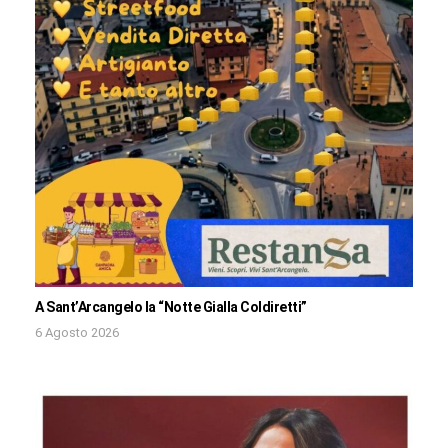
A Sant’Arcangelo la “Notte Gialla Coldiretti”
6 Agosto 2026