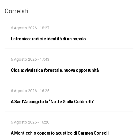
Correlati
6 Agosto 2026 - 18:27
Latronico: radici e identità di un popolo
6 Agosto 2026 - 17:43
Cicala: vivaistica forestale, nuova opportunità
6 Agosto 2026 - 16:25
A Sant’Arcangelo la “Notte Gialla Coldiretti”
6 Agosto 2026 - 16:20
A Monticchio concerto acustico di Carmen Consoli