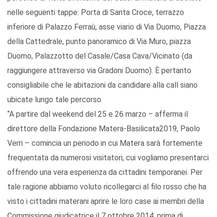
nelle seguenti tappe: Porta di Santa Croce, terrazzo
inferiore di Palazzo Ferraù, asse viario di Via Duomo, Piazza
della Cattedrale, punto panoramico di Via Muro, piazza
Duomo, Palazzotto del Casale/Casa Cava/Vicinato (da
raggiungere attraverso via Gradoni Duomo). È pertanto
consigliabile che le abitazioni da candidare alla call siano
ubicate lungo tale percorso.
“A partire dal weekend del 25 e 26 marzo – afferma il
direttore della Fondazione Matera-Basilicata2019, Paolo
Verri – comincia un periodo in cui Matera sarà fortemente
frequentata da numerosi visitatori, cui vogliamo presentarci
offrendo una vera esperienza da cittadini temporanei. Per
tale ragione abbiamo voluto ricollegarci al filo rosso che ha
visto i cittadini materani aprire le loro case ai membri della
Commissione giudicatrice il 7 ottobre 2014, prima di