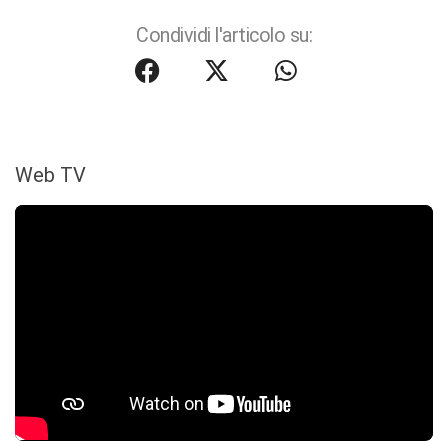
Condividi l'articolo su:
Web TV