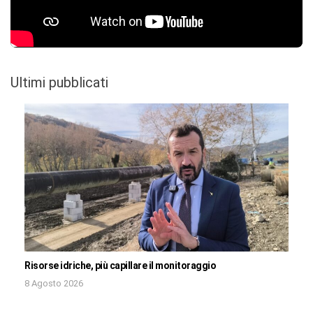
Ultimi pubblicati
Risorse idriche, più capillare il monitoraggio
8 Agosto 2026