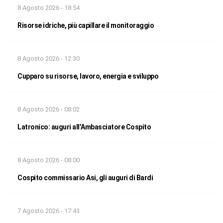
8 Agosto 2026 - 18:54
Risorse idriche, più capillare il monitoraggio
8 Agosto 2026 - 12:30
Cupparo su risorse, lavoro, energia e sviluppo
8 Agosto 2026 - 08:02
Latronico: auguri all’Ambasciatore Cospito
8 Agosto 2026 - 08:00
Cospito commissario Asi, gli auguri di Bardi
7 Agosto 2026 - 17:43