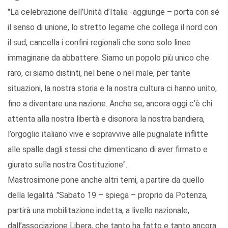
"La celebrazione dell’Unità d’Italia -aggiunge – porta con sé
il senso di unione, lo stretto legame che collega il nord con
il sud, cancella i confini regionali che sono solo linee
immaginarie da abbattere. Siamo un popolo più unico che
raro, ci siamo distinti, nel bene o nel male, per tante
situazioni, la nostra storia e la nostra cultura ci hanno unito,
fino a diventare una nazione. Anche se, ancora oggi c’è chi
attenta alla nostra libertà e disonora la nostra bandiera,
l’orgoglio italiano vive e sopravvive alle pugnalate inflitte
alle spalle dagli stessi che dimenticano di aver firmato e
giurato sulla nostra Costituzione".
Mastrosimone pone anche altri temi, a partire da quello
della legalità ."Sabato 19 – spiega – proprio da Potenza,
partirà una mobilitazione indetta, a livello nazionale,
dall’associazione Libera, che tanto ha fatto e tanto ancora