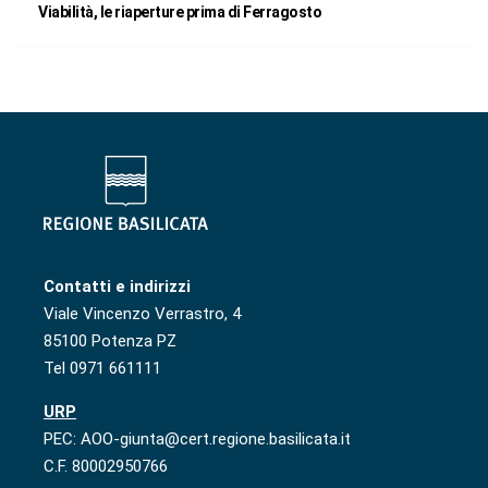
Viabilità, le riaperture prima di Ferragosto
Contatti e indirizzi
Viale Vincenzo Verrastro, 4
85100 Potenza PZ
Tel 0971 661111
URP
PEC: AOO-giunta@cert.regione.basilicata.it
C.F. 80002950766