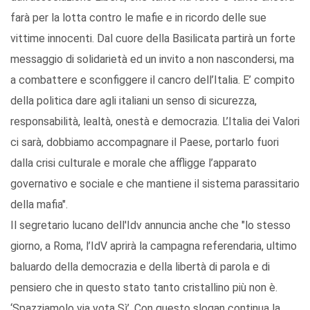
farà per la lotta contro le mafie e in ricordo delle sue
vittime innocenti. Dal cuore della Basilicata partirà un forte
messaggio di solidarietà ed un invito a non nascondersi, ma
a combattere e sconfiggere il cancro dell’Italia. E’ compito
della politica dare agli italiani un senso di sicurezza,
responsabilità, lealtà, onestà e democrazia. L’Italia dei Valori
ci sarà, dobbiamo accompagnare il Paese, portarlo fuori
dalla crisi culturale e morale che affligge l’apparato
governativo e sociale e che mantiene il sistema parassitario
della mafia".
Il segretario lucano dell'Idv annuncia anche che "lo stesso
giorno, a Roma, l’IdV aprirà la campagna referendaria, ultimo
baluardo della democrazia e della libertà di parola e di
pensiero che in questo stato tanto cristallino più non è.
‘Spazziamolo via vota Sì’. Con questo slogan continua la