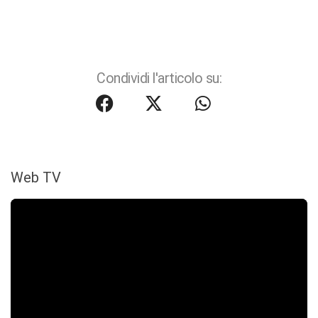
Condividi l'articolo su:
Web TV