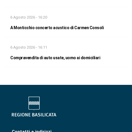
6 Agosto 2026 - 16:20
A Monticchio concerto acustico di Carmen Consoli
6 Agosto 2026 - 16:11
Compravendita di auto usate, uomo ai domiciliari
Contatti e indirizzi