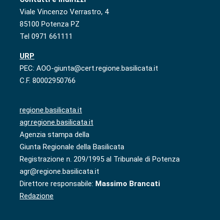
Viale Vincenzo Verrastro, 4
85100 Potenza PZ
Tel 0971 661111
URP
PEC: AOO-giunta@cert.regione.basilicata.it
C.F. 80002950766
regione.basilicata.it
agr.regione.basilicata.it
Agenzia stampa della
Giunta Regionale della Basilicata
Registrazione n. 209/1995 al Tribunale di Potenza
agr@regione.basilicata.it
Direttore responsabile:
Massimo Brancati
Redazione