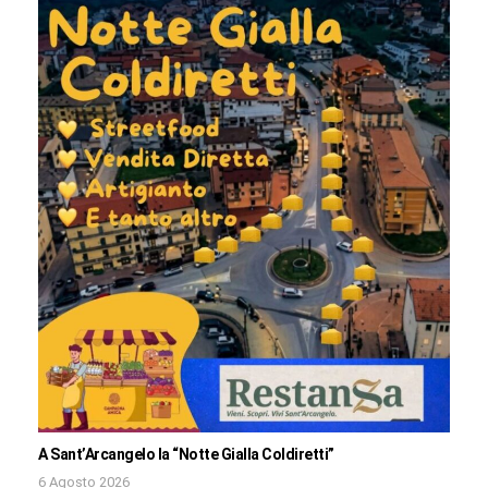
A Sant’Arcangelo la “Notte Gialla Coldiretti”
6 Agosto 2026