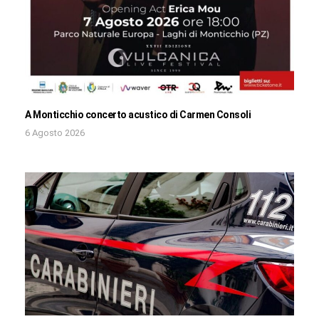
A Monticchio concerto acustico di Carmen Consoli
6 Agosto 2026