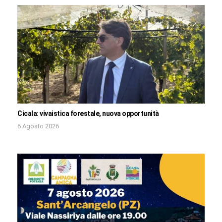
Cicala: vivaistica forestale, nuova opportunità
6 Agosto 2026