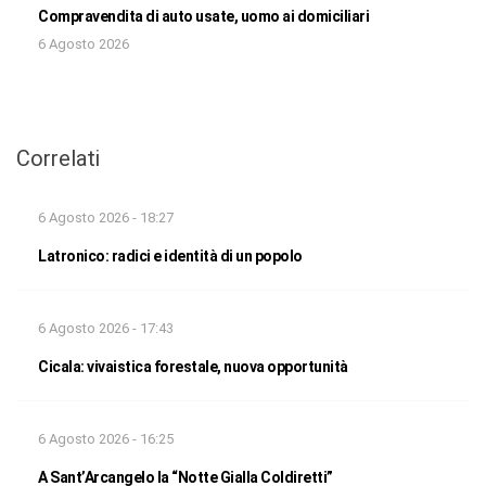
Compravendita di auto usate, uomo ai domiciliari
6 Agosto 2026
Correlati
6 Agosto 2026 - 18:27
Latronico: radici e identità di un popolo
6 Agosto 2026 - 17:43
Cicala: vivaistica forestale, nuova opportunità
6 Agosto 2026 - 16:25
A Sant’Arcangelo la “Notte Gialla Coldiretti”