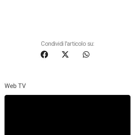
Condividi l'articolo su:
Web TV