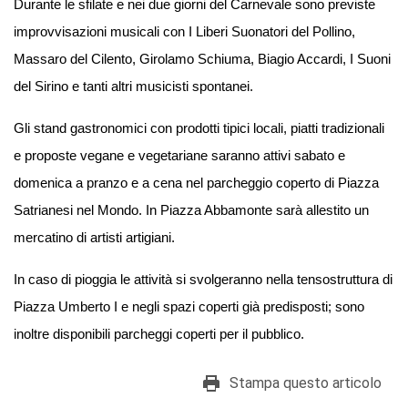
Durante le sfilate e nei due giorni del Carnevale sono previste
improvvisazioni musicali con I Liberi Suonatori del Pollino,
Massaro del Cilento, Girolamo Schiuma, Biagio Accardi, I Suoni
del Sirino e tanti altri musicisti spontanei.
Gli stand gastronomici con prodotti tipici locali, piatti tradizionali
e proposte vegane e vegetariane saranno attivi sabato e
domenica a pranzo e a cena nel parcheggio coperto di Piazza
Satrianesi nel Mondo. In Piazza Abbamonte sarà allestito un
mercatino di artisti artigiani.
In caso di pioggia le attività si svolgeranno nella tensostruttura di
Piazza Umberto I e negli spazi coperti già predisposti; sono
inoltre disponibili parcheggi coperti per il pubblico.
Stampa questo articolo