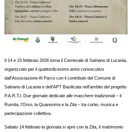
Il 14 e 15 febbraio 2026 torna il Carnevale di Satriano di Lucania,
organizzato per il quattordicesimo anno consecutivo
dall’Associazione Al Parco con il contributo del Comune di
Satriano di Lucania e dell’APT Basilicata nell’ambito del progetto
P.A.R.T.I. Due giornate dedicate alle maschere tradizionali – il
Rumita, l’Orso, la Quaresima e la Zita – tra cortei, musica e
partecipazione collettiva.
Sabato 14 febbraio la giornata si apre con la Zita, il matrimonio