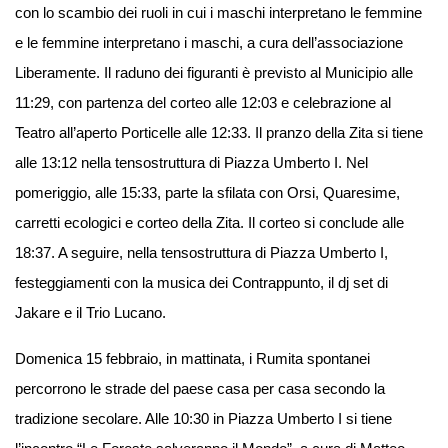
con lo scambio dei ruoli in cui i maschi interpretano le femmine
e le femmine interpretano i maschi, a cura dell’associazione
Liberamente. Il raduno dei figuranti è previsto al Municipio alle
11:29, con partenza del corteo alle 12:03 e celebrazione al
Teatro all’aperto Porticelle alle 12:33. Il pranzo della Zita si tiene
alle 13:12 nella tensostruttura di Piazza Umberto I. Nel
pomeriggio, alle 15:33, parte la sfilata con Orsi, Quaresime,
carretti ecologici e corteo della Zita. Il corteo si conclude alle
18:37. A seguire, nella tensostruttura di Piazza Umberto I,
festeggiamenti con la musica dei Contrappunto, il dj set di
Jakare e il Trio Lucano.
Domenica 15 febbraio, in mattinata, i Rumita spontanei
percorrono le strade del paese casa per casa secondo la
tradizione secolare. Alle 10:30 in Piazza Umberto I si tiene