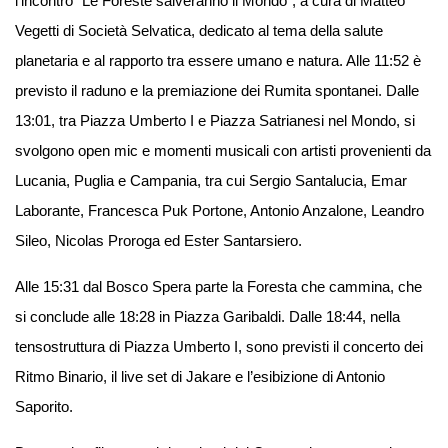
l’incontro “Le Foreste salveranno il Mondo”, a cura di Matteo
Vegetti di Società Selvatica, dedicato al tema della salute
planetaria e al rapporto tra essere umano e natura. Alle 11:52 è
previsto il raduno e la premiazione dei Rumita spontanei. Dalle
13:01, tra Piazza Umberto I e Piazza Satrianesi nel Mondo, si
svolgono open mic e momenti musicali con artisti provenienti da
Lucania, Puglia e Campania, tra cui Sergio Santalucia, Emar
Laborante, Francesca Puk Portone, Antonio Anzalone, Leandro
Sileo, Nicolas Proroga ed Ester Santarsiero.
Alle 15:31 dal Bosco Spera parte la Foresta che cammina, che
si conclude alle 18:28 in Piazza Garibaldi. Dalle 18:44, nella
tensostruttura di Piazza Umberto I, sono previsti il concerto dei
Ritmo Binario, il live set di Jakare e l’esibizione di Antonio
Saporito.