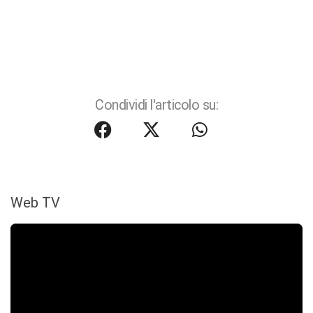
Condividi l'articolo su:
Web TV