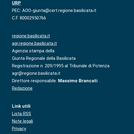
URP
PEC: AOO-giunta@cert.regione.basilicata.it
C.F. 80002950766
regione.basilicata.it
agr.regione.basilicata.it
Agenzia stampa della
Giunta Regionale della Basilicata
Registrazione n. 209/1995 al Tribunale di Potenza
agr@regione.basilicata.it
Direttore responsabile:
Massimo Brancati
Redazione
Link utili
Lista RSS
Note legali
Privacy