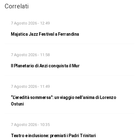
Correlati
7 Agosto 2026 - 12:49
Majatica Jazz Festival a Ferrandina
7 Agosto 2026 - 11:58
Il Planetario di Anzi conquista il Mur
7 Agosto 2026 - 11:49
“L’eredità sommersa”: un viaggio nell’anima di Lorenzo
Ostuni
7 Agosto 2026 - 10:35
Teatro e inclusione: premiati i Padri Trinitari