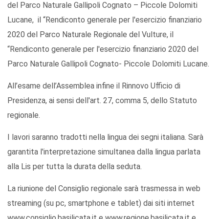
del Parco Naturale Gallipoli Cognato – Piccole Dolomiti
Lucane, il “Rendiconto generale per l'esercizio finanziario
2020 del Parco Naturale Regionale del Vulture, il
“Rendiconto generale per l'esercizio finanziario 2020 del
Parco Naturale Gallipoli Cognato- Piccole Dolomiti Lucane.
All’esame dell’Assemblea infine il Rinnovo Ufficio di
Presidenza, ai sensi dell'art. 27, comma 5, dello Statuto
regionale.
I lavori saranno tradotti nella lingua dei segni italiana. Sarà
garantita l'interpretazione simultanea dalla lingua parlata
alla Lis per tutta la durata della seduta.
La riunione del Consiglio regionale sarà trasmessa in web
streaming (su pc, smartphone e tablet) dai siti internet
www.consiglio.basilicata.it e www.regione.basilicata.it e