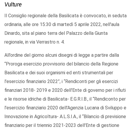
Vulture
Il Consiglio regionale della Basilicata è convocato, in seduta
ordinaria, alle ore 15:30 di martedì 5 aprile 2022,
nell'aula
Dinardo, sita al piano terra del Palazzo della Giunta
regionale, in via Verrastro n. 4.
All’ordine del giorno alcuni disegni di legge a partire dalla
“Proroga esercizio provvisorio del bilancio della Regione
Basilicata e dei suoi organismi ed enti strumentali per
l'esercizio finanziario 2022”, i “Rendiconti per gli esercizi
finanziari 2018- 2019 e 2020 dell'Ente di governo per i rifiuti
e le risorse idriche di Basilicata- E.G.R.I.B., il “Rendiconto per
l'esercizio finanziario 2020 dell'Agenzia Lucana di Sviluppo e
Innovazione in Agricoltura- A.L.S.I.A., il “Bilancio di previsione
finanziario per il triennio 2021-2023 dell'Ente di gestione