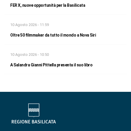
FER X, nuove opportunità per la Basilicata
10 Agosto 2026 - 11:59
Oltre 50 filmmaker da tutto il mondo a Nova Siri
10 Agosto 2026 - 10:50
A Salandra Gianni Pittella presenta il suo libro