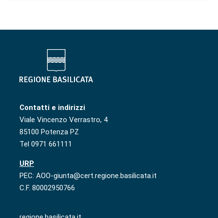
Contatti e indirizzi
Viale Vincenzo Verrastro, 4
85100 Potenza PZ
Tel 0971 661111
URP
PEC: AOO-giunta@cert.regione.basilicata.it
C.F. 80002950766
regione.basilicata.it