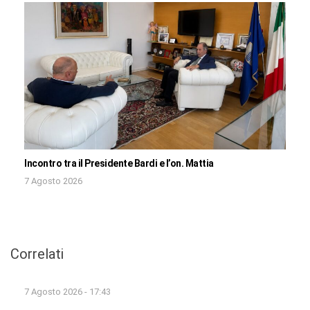
Incontro tra il Presidente Bardi e l’on. Mattia
7 Agosto 2026
Correlati
7 Agosto 2026 - 17:43