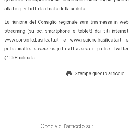
alla Lis per tutta la durata della seduta.
La riunione del Consiglio regionale sarà trasmessa in web
streaming (su pc, smartphone e tablet) dai siti internet
www.consiglio.basilicata.it e www.regione.basilicata.it e
potrà inoltre essere seguita attraverso il profilo Twitter
@CRBasilicata.
Stampa questo articolo
Condividi l'articolo su: