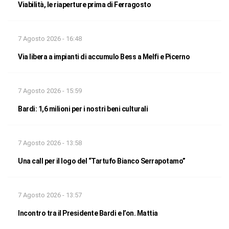
Viabilità, le riaperture prima di Ferragosto
7 Agosto 2026 - 16:48
Via libera a impianti di accumulo Bess a Melfi e Picerno
7 Agosto 2026 - 15:59
Bardi: 1,6 milioni per i nostri beni culturali
7 Agosto 2026 - 13:58
Una call per il logo del “Tartufo Bianco Serrapotamo”
7 Agosto 2026 - 13:57
Incontro tra il Presidente Bardi e l’on. Mattia