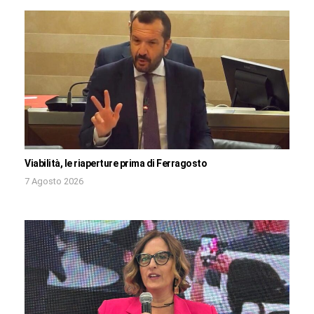
Viabilità, le riaperture prima di Ferragosto
7 Agosto 2026