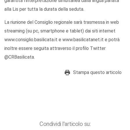
garantita l'interpretazione simultanea dalla lingua parlata
alla Lis per tutta la durata della seduta.
La riunione del Consiglio regionale sarà trasmessa in web
streaming (su pc, smartphone e tablet) dai siti internet
www.consiglio.basilicata.it e www.basilicatanet.it e potrà
inoltre essere seguita attraverso il profilo Twitter
@CRBasilicata.
Stampa questo articolo
Condividi l'articolo su: