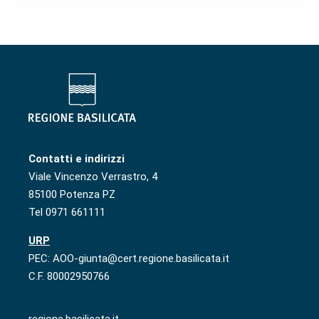
Contatti e indirizzi
Viale Vincenzo Verrastro, 4
85100 Potenza PZ
Tel 0971 661111
URP
PEC: AOO-giunta@cert.regione.basilicata.it
C.F. 80002950766
regione.basilicata.it