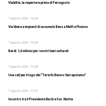
Viabilità, le riaperture prima di Ferragosto
7 Agosto 2026 - 16:48
Via libera a impianti di accumulo Bess a Melfi e Picerno
7 Agosto 2026 - 15:59
Bardi: 1,6 milioni per i nostri beni culturali
7 Agosto 2026 - 13:58
Una call per il logo del “Tartufo Bianco Serrapotamo”
7 Agosto 2026 - 13:57
Incontro tra il Presidente Bardi e l’on. Mattia