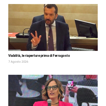
Viabilità, le riaperture prima di Ferragosto
7 Agosto 2026