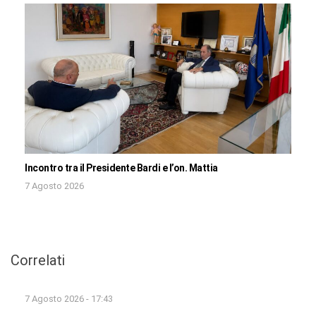
Incontro tra il Presidente Bardi e l’on. Mattia
7 Agosto 2026
Correlati
7 Agosto 2026 - 17:43