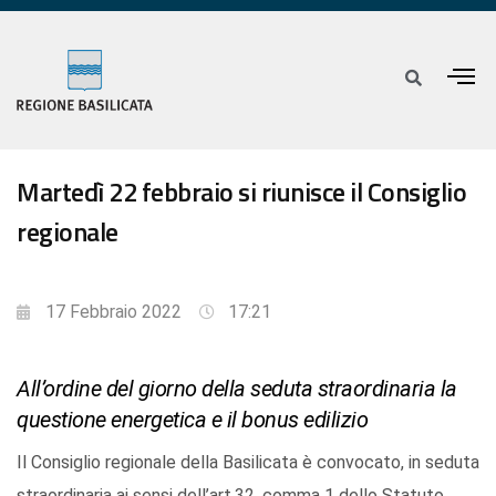
Martedì 22 febbraio si riunisce il Consiglio
regionale
17 Febbraio 2022
17:21
All’ordine del giorno della seduta straordinaria la
questione energetica e il bonus edilizio
Il Consiglio regionale della Basilicata è convocato, in seduta
straordinaria ai sensi dell’art.32, comma 1 dello Statuto