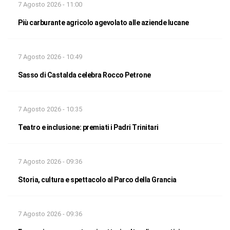
7 Agosto 2026 - 11:00
Più carburante agricolo agevolato alle aziende lucane
7 Agosto 2026 - 10:49
Sasso di Castalda celebra Rocco Petrone
7 Agosto 2026 - 10:35
Teatro e inclusione: premiati i Padri Trinitari
7 Agosto 2026 - 09:36
Storia, cultura e spettacolo al Parco della Grancia
7 Agosto 2026 - 09:36