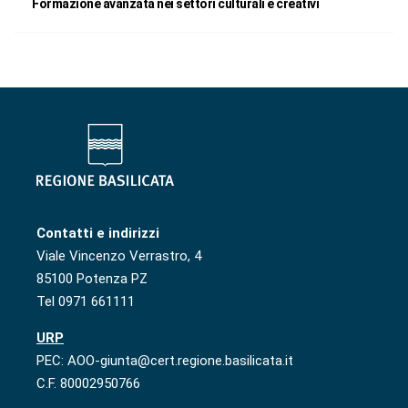
Formazione avanzata nei settori culturali e creativi
Contatti e indirizzi
Viale Vincenzo Verrastro, 4
85100 Potenza PZ
Tel 0971 661111
URP
PEC: AOO-giunta@cert.regione.basilicata.it
C.F. 80002950766