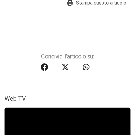
Stampa questo articolo
Condividi l'articolo su:
Web TV