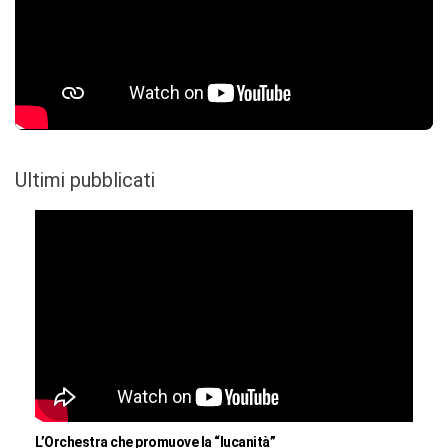
Ultimi pubblicati
L’Orchestra che promuove la “lucanità”