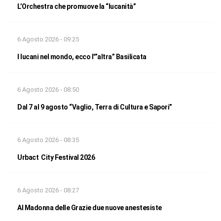
L’Orchestra che promuove la “lucanità”
6 Agosto 2026 - 09:25
I lucani nel mondo, ecco l'”altra” Basilicata
6 Agosto 2026 - 08:50
Dal 7 al 9 agosto “Vaglio, Terra di Cultura e Sapori”
6 Agosto 2026 - 08:35
Urbact City Festival 2026
6 Agosto 2026 - 08:27
Al Madonna delle Grazie due nuove anestesiste