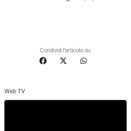
Condividi l'articolo su:
Web TV