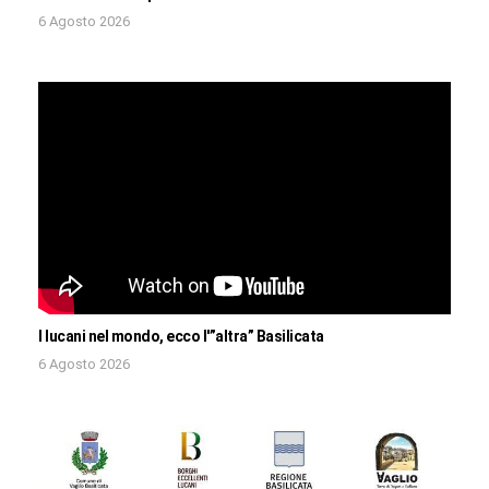
6 Agosto 2026
I lucani nel mondo, ecco l'”altra” Basilicata
6 Agosto 2026