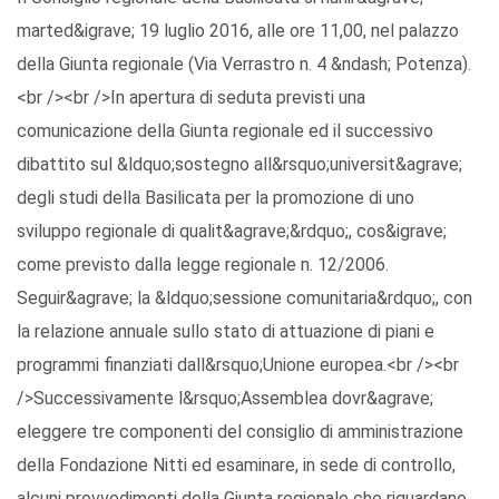
marted&igrave; 19 luglio 2016, alle ore 11,00, nel palazzo
della Giunta regionale (Via Verrastro n. 4 &ndash; Potenza).
<br /><br />In apertura di seduta previsti una
comunicazione della Giunta regionale ed il successivo
dibattito sul &ldquo;sostegno all&rsquo;universit&agrave;
degli studi della Basilicata per la promozione di uno
sviluppo regionale di qualit&agrave;&rdquo;, cos&igrave;
come previsto dalla legge regionale n. 12/2006.
Seguir&agrave; la &ldquo;sessione comunitaria&rdquo;, con
la relazione annuale sullo stato di attuazione di piani e
programmi finanziati dall&rsquo;Unione europea.<br /><br
/>Successivamente l&rsquo;Assemblea dovr&agrave;
eleggere tre componenti del consiglio di amministrazione
della Fondazione Nitti ed esaminare, in sede di controllo,
alcuni provvedimenti della Giunta regionale che riguardano