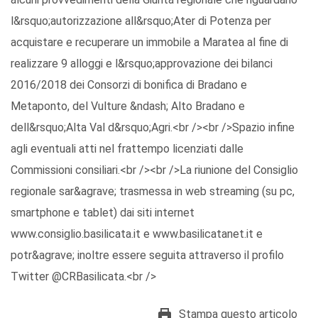
l&rsquo;autorizzazione all&rsquo;Ater di Potenza per
acquistare e recuperare un immobile a Maratea al fine di
realizzare 9 alloggi e l&rsquo;approvazione dei bilanci
2016/2018 dei Consorzi di bonifica di Bradano e
Metaponto, del Vulture &ndash; Alto Bradano e
dell&rsquo;Alta Val d&rsquo;Agri.<br /><br />Spazio infine
agli eventuali atti nel frattempo licenziati dalle
Commissioni consiliari.<br /><br />La riunione del Consiglio
regionale sar&agrave; trasmessa in web streaming (su pc,
smartphone e tablet) dai siti internet
www.consiglio.basilicata.it e www.basilicatanet.it e
potr&agrave; inoltre essere seguita attraverso il profilo
Twitter @CRBasilicata.<br />
Stampa questo articolo