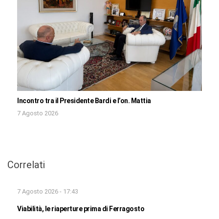
Incontro tra il Presidente Bardi e l’on. Mattia
7 Agosto 2026
Correlati
7 Agosto 2026 - 17:43
Viabilità, le riaperture prima di Ferragosto