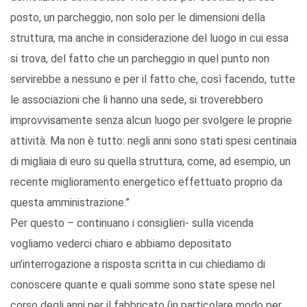
posto, un parcheggio, non solo per le dimensioni della
struttura, ma anche in considerazione del luogo in cui essa
si trova, del fatto che un parcheggio in quel punto non
servirebbe a nessuno e per il fatto che, così facendo, tutte
le associazioni che li hanno una sede, si troverebbero
improvvisamente senza alcun luogo per svolgere le proprie
attività. Ma non è tutto: negli anni sono stati spesi centinaia
di migliaia di euro su quella struttura, come, ad esempio, un
recente miglioramento energetico effettuato proprio da
questa amministrazione.”
Per questo – continuano i consiglieri- sulla vicenda
vogliamo vederci chiaro e abbiamo depositato
un’interrogazione a risposta scritta in cui chiediamo di
conoscere quante e quali somme sono state spese nel
corso degli anni per il fabbricato (in particolare modo per