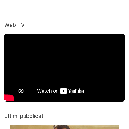
Web TV
Ultimi pubblicati