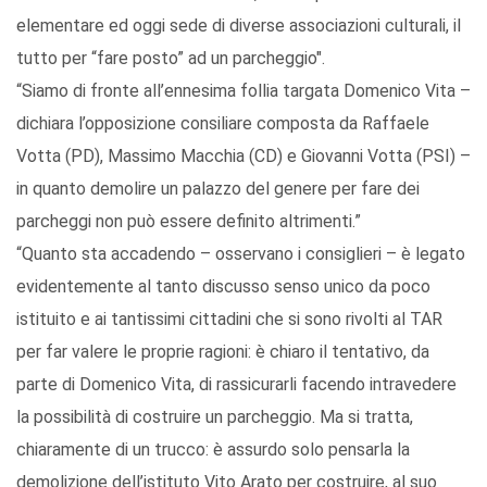
elementare ed oggi sede di diverse associazioni culturali, il
tutto per “fare posto” ad un parcheggio".
“Siamo di fronte all’ennesima follia targata Domenico Vita –
dichiara l’opposizione consiliare composta da Raffaele
Votta (PD), Massimo Macchia (CD) e Giovanni Votta (PSI) –
in quanto demolire un palazzo del genere per fare dei
parcheggi non può essere definito altrimenti.”
“Quanto sta accadendo – osservano i consiglieri – è legato
evidentemente al tanto discusso senso unico da poco
istituito e ai tantissimi cittadini che si sono rivolti al TAR
per far valere le proprie ragioni: è chiaro il tentativo, da
parte di Domenico Vita, di rassicurarli facendo intravedere
la possibilità di costruire un parcheggio. Ma si tratta,
chiaramente di un trucco: è assurdo solo pensarla la
demolizione dell’istituto Vito Arato per costruire, al suo