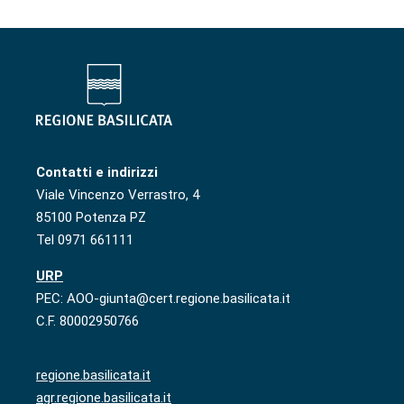
Contatti e indirizzi
Viale Vincenzo Verrastro, 4
85100 Potenza PZ
Tel 0971 661111
URP
PEC: AOO-giunta@cert.regione.basilicata.it
C.F. 80002950766
regione.basilicata.it
agr.regione.basilicata.it