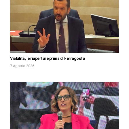
Viabilità, le riaperture prima di Ferragosto
7 Agosto 2026