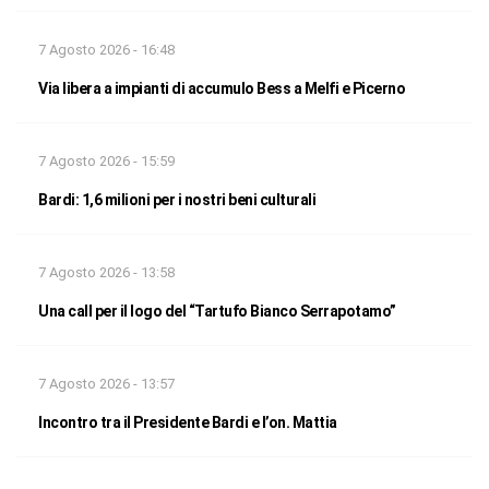
7 Agosto 2026 - 16:48
Via libera a impianti di accumulo Bess a Melfi e Picerno
7 Agosto 2026 - 15:59
Bardi: 1,6 milioni per i nostri beni culturali
7 Agosto 2026 - 13:58
Una call per il logo del “Tartufo Bianco Serrapotamo”
7 Agosto 2026 - 13:57
Incontro tra il Presidente Bardi e l’on. Mattia