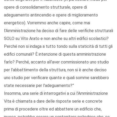
opere di consolidamento strutturale, opere di
adeguamento antincendio e opere di miglioramento
energetico). Vorremmo anche capire, come mai
l’Amministrazione ha deciso di fare delle verifiche strutturali
SOLO su Vito Arato e non anche su altri edifici scolastici?
Perché non si indaga a tutto tondo sulla staticità di tutti gli
edifici comunali? È intenzione di questa amministrazione
farlo? Perché, accanto all’aver commissionato uno studio
per l’abbattimento della struttura, non si è anche deciso
uno studio per verificare quante e quali somme sarebbero
state necessarie per l’adeguamento?”
Insomma, una serie di interrogativi a cui l’Amministrazione
Vita è chiamata a dare delle risposte serie e concrete
prima di procedere oltre ed abbattere un edificio che,
invece, potrebbe essere un contenitore poliedrico che, se