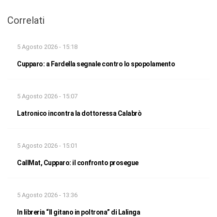
Correlati
5 Agosto 2026 - 15:18
Cupparo: a Fardella segnale contro lo spopolamento
5 Agosto 2026 - 15:07
Latronico incontra la dottoressa Calabrò
5 Agosto 2026 - 15:01
CallMat, Cupparo: il confronto prosegue
5 Agosto 2026 - 13:36
In libreria “Il gitano in poltrona” di Lalinga