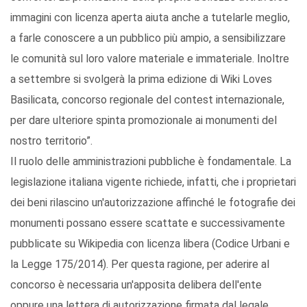
immagini con licenza aperta aiuta anche a tutelarle meglio,
a farle conoscere a un pubblico più ampio, a sensibilizzare
le comunità sul loro valore materiale e immateriale. Inoltre
a settembre si svolgerà la prima edizione di Wiki Loves
Basilicata, concorso regionale del contest internazionale,
per dare ulteriore spinta promozionale ai monumenti del
nostro territorio”.
Il ruolo delle amministrazioni pubbliche è fondamentale. La
legislazione italiana vigente richiede, infatti, che i proprietari
dei beni rilascino un'autorizzazione affinché le fotografie dei
monumenti possano essere scattate e successivamente
pubblicate su Wikipedia con licenza libera (Codice Urbani e
la Legge 175/2014). Per questa ragione, per aderire al
concorso è necessaria un'apposita delibera dell'ente
oppure una lettera di autorizzazione firmata dal legale