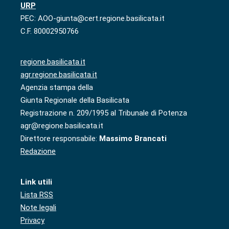
URP
PEC: AOO-giunta@cert.regione.basilicata.it
C.F. 80002950766
regione.basilicata.it
agr.regione.basilicata.it
Agenzia stampa della
Giunta Regionale della Basilicata
Registrazione n. 209/1995 al Tribunale di Potenza
agr@regione.basilicata.it
Direttore responsabile:
Massimo Brancati
Redazione
Link utili
Lista RSS
Note legali
Privacy