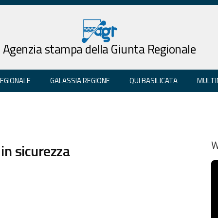
Agenzia stampa della Giunta Regionale
REGIONALE
GALASSIA REGIONE
QUI BASILICATA
MULTI
in sicurezza
W