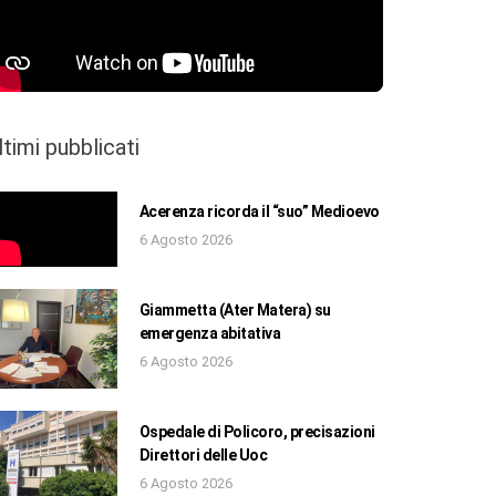
ltimi pubblicati
Acerenza ricorda il “suo” Medioevo
6 Agosto 2026
Giammetta (Ater Matera) su
emergenza abitativa
6 Agosto 2026
Ospedale di Policoro, precisazioni
Direttori delle Uoc
6 Agosto 2026