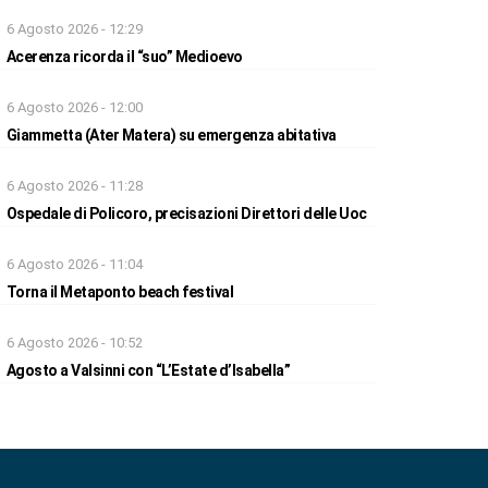
6 Agosto 2026 - 12:29
Acerenza ricorda il “suo” Medioevo
6 Agosto 2026 - 12:00
Giammetta (Ater Matera) su emergenza abitativa
6 Agosto 2026 - 11:28
Ospedale di Policoro, precisazioni Direttori delle Uoc
6 Agosto 2026 - 11:04
Torna il Metaponto beach festival
6 Agosto 2026 - 10:52
Agosto a Valsinni con “L’Estate d’Isabella”