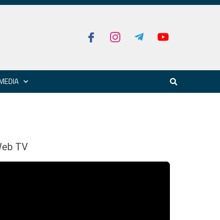
MEDIA
eb TV