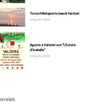
Torna il Metaponto beach festival
6 Agosto 2026
Agosto a Valsinni con “L’Estate
d’Isabella”
6 Agosto 2026
orrelati