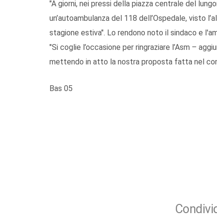
"A giorni, nei pressi della piazza centrale del lun
un’autoambulanza del 118 dell’Ospedale, visto l’al
stagione estiva". Lo rendono noto il sindaco e l'a
"Si coglie l’occasione per ringraziare l’Asm – ag
mettendo in atto la nostra proposta fatta nel con
Bas 05
Condivid