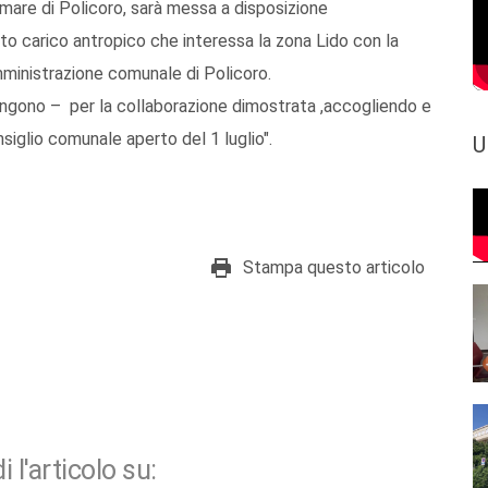
gomare di Policoro, sarà messa a disposizione
to carico antropico che interessa la zona Lido con la
mministrazione comunale di Policoro.
giungono – per la collaborazione dimostrata ,accogliendo e
siglio comunale aperto del 1 luglio".
U
Stampa questo articolo
i l'articolo su: