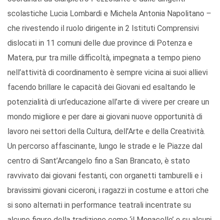
scolastiche Lucia Lombardi e Michela Antonia Napolitano –
che rivestendo il ruolo dirigente in 2 Istituti Comprensivi
dislocati in 11 comuni delle due province di Potenza e
Matera, pur tra mille difficoltà, impegnata a tempo pieno
nell’attività di coordinamento è sempre vicina ai suoi allievi
facendo brillare le capacità dei Giovani ed esaltando le
potenzialità di un’educazione all’arte di vivere per creare un
mondo migliore e per dare ai giovani nuove opportunità di
lavoro nei settori della Cultura, dell’Arte e della Creatività.
Un percorso affascinante, lungo le strade e le Piazze dal
centro di Sant’Arcangelo fino a San Brancato, è stato
ravvivato dai giovani festanti, con organetti tamburelli e i
bravissimi giovani ciceroni, i ragazzi in costume e attori che
si sono alternati in performance teatrali incentrate su
alcune figure della tradizione come ‘il Monacello’ e su alcuni