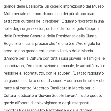
grande della Basilicata. Un gioiello impreziosito dal Museo
Multimediale che costituisce uno dei più straordinari
attrattori culturali della regione”. È quanto riportato in una
nota degli organizzatori, diffusa da Tomangelo Cappelli
della Direzione Generale della Presidenza della Giunta
Regionale in cui si precisa che “anche Sant’Arcangelo ha
accolto con grande entusiasmo l’arrivo della Marcia
d’Amore per la Cultura con tutti i suoi giovani, le famiglie le
associazioni, l’Amministrazione comunale, le autorità civili e
religiose e, soprattutto, con le scuole”. “È stato raggiunto
un grande risultato di condivisione – continua la nota – che
mette al centro l’Accordo ‘Basilicata in Marcia per la
Cultura’, dedicato a ‘Giovani Scuola Lavoro’. Tutto questo
grazie all’opera di coinvolgimento degli insegnanti
coordinati da Gianpietro Pezzolante e dalle dirigenti