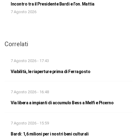
Incontro tra il Presidente Bardi e l’on. Mattia
7 Agosto 2026
Correlati
7 Agosto 2026 - 17:43
Viabilità, le riaperture prima di Ferragosto
7 Agosto 2026 - 16:48
Via libera a impianti di accumulo Bess a Melfi e Picerno
7 Agosto 2026 - 15:59
Bardi: 1,6 milioni per i nostri beni culturali