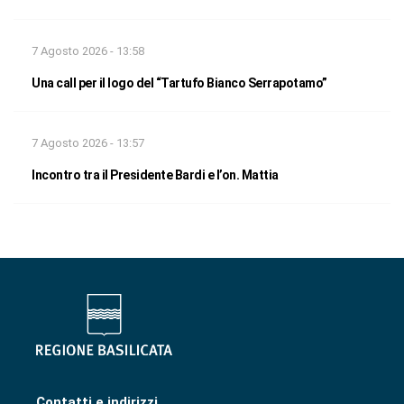
7 Agosto 2026 - 13:58
Una call per il logo del “Tartufo Bianco Serrapotamo”
7 Agosto 2026 - 13:57
Incontro tra il Presidente Bardi e l’on. Mattia
Contatti e indirizzi