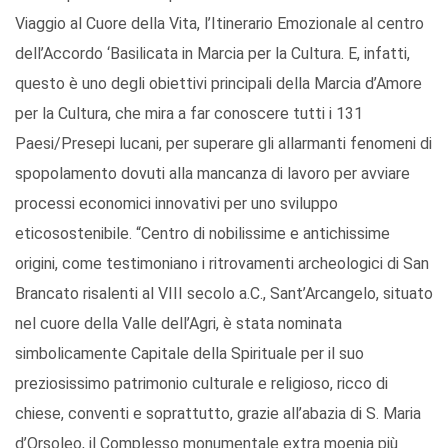
Viaggio al Cuore della Vita, l’Itinerario Emozionale al centro
dell’Accordo ‘Basilicata in Marcia per la Cultura. E, infatti,
questo è uno degli obiettivi principali della Marcia d’Amore
per la Cultura, che mira a far conoscere tutti i 131
Paesi/Presepi lucani, per superare gli allarmanti fenomeni di
spopolamento dovuti alla mancanza di lavoro per avviare
processi economici innovativi per uno sviluppo
eticosostenibile. “Centro di nobilissime e antichissime
origini, come testimoniano i ritrovamenti archeologici di San
Brancato risalenti al VIII secolo a.C., Sant’Arcangelo, situato
nel cuore della Valle dell’Agri, è stata nominata
simbolicamente Capitale della Spirituale per il suo
preziosissimo patrimonio culturale e religioso, ricco di
chiese, conventi e soprattutto, grazie all’abazia di S. Maria
d’Orsoleo, il Complesso monumentale extra moenia più