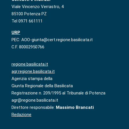
Viale Vincenzo Verrastro, 4
85100 Potenza PZ
Tel 0971 661111
URP
PEC: AOO-giunta@cert.regione.basilicata.it
C.F. 80002950766
regione.basilicata.it
agr.regione.basilicata.it
Agenzia stampa della
Giunta Regionale della Basilicata
Registrazione n. 209/1995 al Tribunale di Potenza
agr@regione.basilicata.it
Direttore responsabile:
Massimo Brancati
Redazione