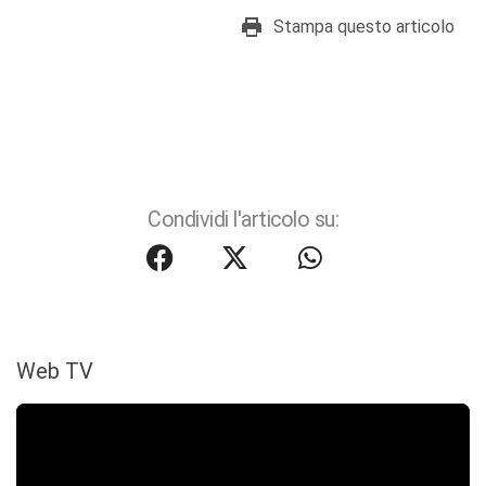
Stampa questo articolo
Condividi l'articolo su:
Web TV