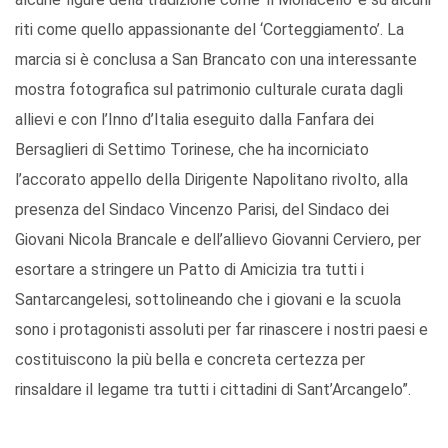
riti come quello appassionante del ‘Corteggiamento’. La
marcia si è conclusa a San Brancato con una interessante
mostra fotografica sul patrimonio culturale curata dagli
allievi e con l’Inno d’Italia eseguito dalla Fanfara dei
Bersaglieri di Settimo Torinese, che ha incorniciato
l’accorato appello della Dirigente Napolitano rivolto, alla
presenza del Sindaco Vincenzo Parisi, del Sindaco dei
Giovani Nicola Brancale e dell’allievo Giovanni Cerviero, per
esortare a stringere un Patto di Amicizia tra tutti i
Santarcangelesi, sottolineando che i giovani e la scuola
sono i protagonisti assoluti per far rinascere i nostri paesi e
costituiscono la più bella e concreta certezza per
rinsaldare il legame tra tutti i cittadini di Sant’Arcangelo”.