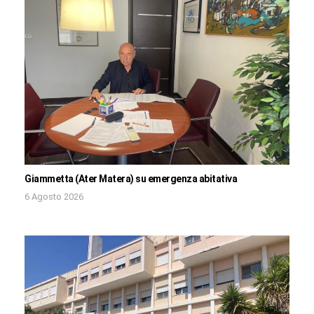
Giammetta (Ater Matera) su emergenza abitativa
6 Agosto 2026