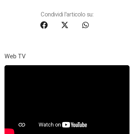
Condividi l'articolo su:
Web TV