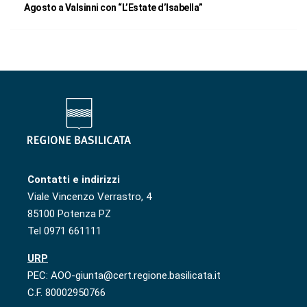
Agosto a Valsinni con “L’Estate d’Isabella”
Contatti e indirizzi
Viale Vincenzo Verrastro, 4
85100 Potenza PZ
Tel 0971 661111
URP
PEC: AOO-giunta@cert.regione.basilicata.it
C.F. 80002950766