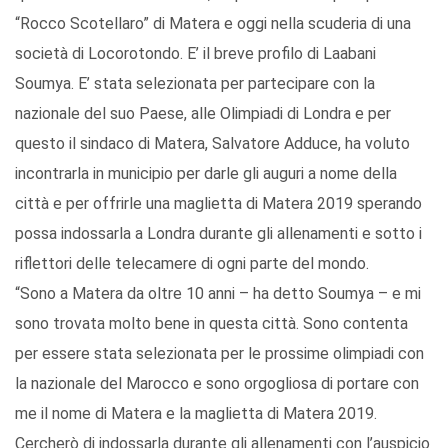
“Rocco Scotellaro” di Matera e oggi nella scuderia di una
società di Locorotondo. E’ il breve profilo di Laabani
Soumya. E’ stata selezionata per partecipare con la
nazionale del suo Paese, alle Olimpiadi di Londra e per
questo il sindaco di Matera, Salvatore Adduce, ha voluto
incontrarla in municipio per darle gli auguri a nome della
città e per offrirle una maglietta di Matera 2019 sperando
possa indossarla a Londra durante gli allenamenti e sotto i
riflettori delle telecamere di ogni parte del mondo.
“Sono a Matera da oltre 10 anni – ha detto Soumya – e mi
sono trovata molto bene in questa città. Sono contenta
per essere stata selezionata per le prossime olimpiadi con
la nazionale del Marocco e sono orgogliosa di portare con
me il nome di Matera e la maglietta di Matera 2019.
Cercherò di indossarla durante gli allenamenti con l’auspicio