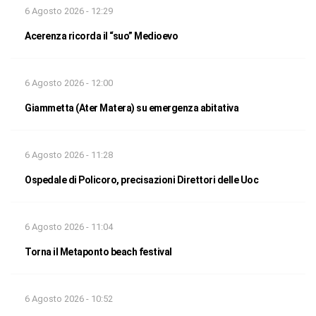
6 Agosto 2026 - 12:29
Acerenza ricorda il “suo” Medioevo
6 Agosto 2026 - 12:00
Giammetta (Ater Matera) su emergenza abitativa
6 Agosto 2026 - 11:28
Ospedale di Policoro, precisazioni Direttori delle Uoc
6 Agosto 2026 - 11:04
Torna il Metaponto beach festival
6 Agosto 2026 - 10:52