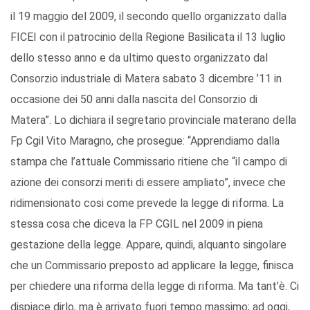
il 19 maggio del 2009, il secondo quello organizzato dalla
FICEI con il patrocinio della Regione Basilicata il 13 luglio
dello stesso anno e da ultimo questo organizzato dal
Consorzio industriale di Matera sabato 3 dicembre ’11 in
occasione dei 50 anni dalla nascita del Consorzio di
Matera”. Lo dichiara il segretario provinciale materano della
Fp Cgil Vito Maragno, che prosegue: “Apprendiamo dalla
stampa che l’attuale Commissario ritiene che “il campo di
azione dei consorzi meriti di essere ampliato”, invece che
ridimensionato cosi come prevede la legge di riforma. La
stessa cosa che diceva la FP CGIL nel 2009 in piena
gestazione della legge. Appare, quindi, alquanto singolare
che un Commissario preposto ad applicare la legge, finisca
per chiedere una riforma della legge di riforma. Ma tant’è. Ci
dispiace dirlo, ma è arrivato fuori tempo massimo; ad oggi,