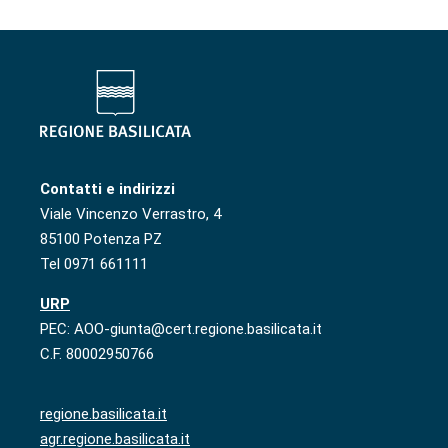
Contatti e indirizzi
Viale Vincenzo Verrastro, 4
85100 Potenza PZ
Tel 0971 661111
URP
PEC: AOO-giunta@cert.regione.basilicata.it
C.F. 80002950766
regione.basilicata.it
agr.regione.basilicata.it