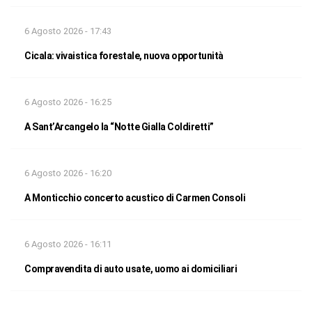
6 Agosto 2026 - 17:43
Cicala: vivaistica forestale, nuova opportunità
6 Agosto 2026 - 16:25
A Sant’Arcangelo la “Notte Gialla Coldiretti”
6 Agosto 2026 - 16:20
A Monticchio concerto acustico di Carmen Consoli
6 Agosto 2026 - 16:11
Compravendita di auto usate, uomo ai domiciliari