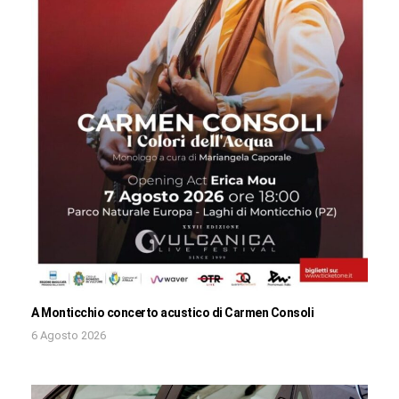
A Monticchio concerto acustico di Carmen Consoli
6 Agosto 2026