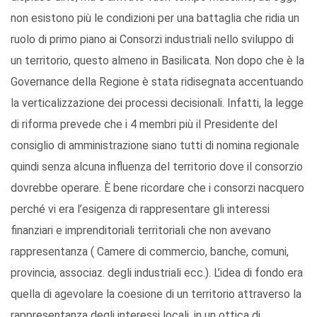
non esistono più le condizioni per una battaglia che ridia un
ruolo di primo piano ai Consorzi industriali nello sviluppo di
un territorio, questo almeno in Basilicata. Non dopo che è la
Governance della Regione è stata ridisegnata accentuando
la verticalizzazione dei processi decisionali. Infatti, la legge
di riforma prevede che i 4 membri più il Presidente del
consiglio di amministrazione siano tutti di nomina regionale
quindi senza alcuna influenza del territorio dove il consorzio
dovrebbe operare. È bene ricordare che i consorzi nacquero
perché vi era l’esigenza di rappresentare gli interessi
finanziari e imprenditoriali territoriali che non avevano
rappresentanza ( Camere di commercio, banche, comuni,
provincia, associaz. degli industriali ecc.). L’idea di fondo era
quella di agevolare la coesione di un territorio attraverso la
rappresentanza degli interessi locali, in un ottica di