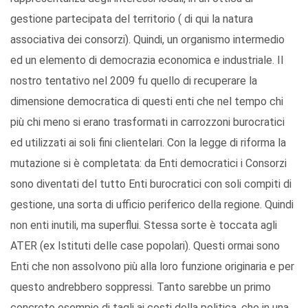
gestione partecipata del territorio ( di qui la natura
associativa dei consorzi). Quindi, un organismo intermedio
ed un elemento di democrazia economica e industriale. Il
nostro tentativo nel 2009 fu quello di recuperare la
dimensione democratica di questi enti che nel tempo chi
più chi meno si erano trasformati in carrozzoni burocratici
ed utilizzati ai soli fini clientelari. Con la legge di riforma la
mutazione si è completata: da Enti democratici i Consorzi
sono diventati del tutto Enti burocratici con soli compiti di
gestione, una sorta di ufficio periferico della regione. Quindi
non enti inutili, ma superflui. Stessa sorte è toccata agli
ATER (ex Istituti delle case popolari). Questi ormai sono
Enti che non assolvono più alla loro funzione originaria e per
questo andrebbero soppressi. Tanto sarebbe un primo
concreto esempio di tagli ai costi della politica, che in una