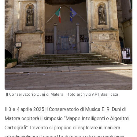
Il Conservatorio Duni di Matera _ foto archivio APT Basilicata
Il 3 e 4 aprile 2025 il Conservatorio di Musica E. R. Duni di
Matera ospiterà il simposio “Mappe Intelligenti e Algoritmi
Cartografi”. L’evento si propone di esplorare in maniera
interdisciplinare il concetto di mappa e le sue evoluzioni,