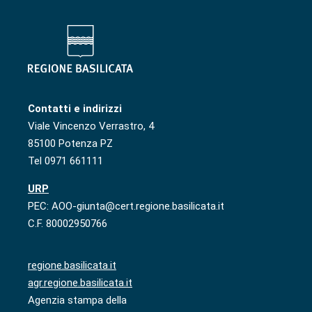
Contatti e indirizzi
Viale Vincenzo Verrastro, 4
85100 Potenza PZ
Tel 0971 661111
URP
PEC: AOO-giunta@cert.regione.basilicata.it
C.F. 80002950766
regione.basilicata.it
agr.regione.basilicata.it
Agenzia stampa della