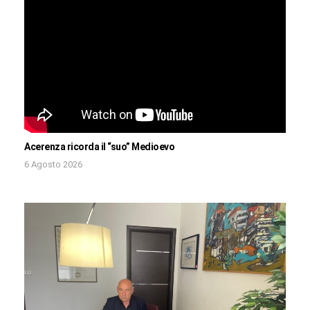
Acerenza ricorda il “suo” Medioevo
6 Agosto 2026