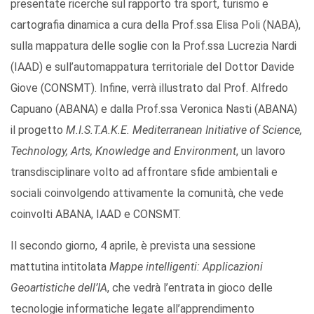
presentate ricerche sul rapporto tra sport, turismo e
cartografia dinamica a cura della Prof.ssa Elisa Poli (NABA),
sulla mappatura delle soglie con la Prof.ssa Lucrezia Nardi
(IAAD) e sull’automappatura territoriale del Dottor Davide
Giove (CONSMT). Infine, verrà illustrato dal Prof. Alfredo
Capuano (ABANA) e dalla Prof.ssa Veronica Nasti (ABANA)
il progetto
M.I.S.T.A.K.E.
Mediterranean Initiative of Science,
Technology, Arts, Knowledge and Environment
, un lavoro
transdisciplinare volto ad affrontare sfide ambientali e
sociali coinvolgendo attivamente la comunità, che vede
coinvolti ABANA, IAAD e CONSMT.
Il secondo giorno, 4 aprile, è prevista una sessione
mattutina intitolata
Mappe intelligenti: Applicazioni
Geoartistiche dell’IA
, che vedrà l’entrata in gioco delle
tecnologie informatiche legate all’apprendimento