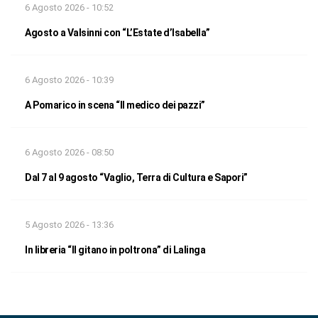
6 Agosto 2026 - 10:52
Agosto a Valsinni con “L’Estate d’Isabella”
6 Agosto 2026 - 10:39
A Pomarico in scena “Il medico dei pazzi”
6 Agosto 2026 - 08:50
Dal 7 al 9 agosto “Vaglio, Terra di Cultura e Sapori”
5 Agosto 2026 - 13:36
In libreria “Il gitano in poltrona” di Lalinga