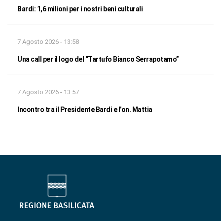
Bardi: 1,6 milioni per i nostri beni culturali
7 Agosto 2026 - 13:58
Una call per il logo del “Tartufo Bianco Serrapotamo”
7 Agosto 2026 - 13:57
Incontro tra il Presidente Bardi e l’on. Mattia