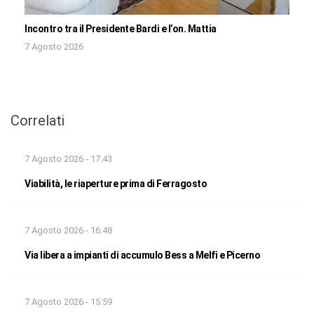
Incontro tra il Presidente Bardi e l’on. Mattia
7 Agosto 2026
Correlati
7 Agosto 2026 - 17:43
Viabilità, le riaperture prima di Ferragosto
7 Agosto 2026 - 16:48
Via libera a impianti di accumulo Bess a Melfi e Picerno
7 Agosto 2026 - 15:59