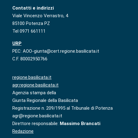
Contatti e indirizzi
Viale Vincenzo Verrastro, 4
85100 Potenza PZ
Tel 0971 661111
URP
PEC: AOO-giunta@cert.regione.basilicata.it
C.F. 80002950766
regione.basilicata.it
agr.regione.basilicata.it
Agenzia stampa della
Giunta Regionale della Basilicata
Registrazione n. 209/1995 al Tribunale di Potenza
agr@regione.basilicata.it
Direttore responsabile:
Massimo Brancati
Redazione