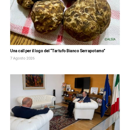
Una call per il logo del “Tartufo Bianco Serrapotamo”
7 Agosto 2026