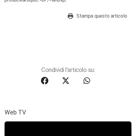
Stampa questo articolo
Condividi l'articolo su:
Web TV