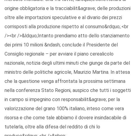
origine obbligatoria e la tracciabilit&agrave; delle produzioni
oltre alle importazioni speculative e al divario dei prezzi
corrisposti alla produzione rispetto al consumo&rdquo;.<br
/><br />&ldquo;Intanto prendiamo atto dello stanziamento
dei primi 10 milioni &ndash; conclude il Presidente del
Consiglio regionale – per avviare il piano cerealicolo
nazionale, notizia degli ultimi minuti che giunge da parte del
ministro delle politiche agricole, Maurizio Martina. In attesa
che la questione venga affrontata la prossima settimana
nella conferenza Stato Regioni, auspico che tutti i soggetti
in campo si impegnino con responsabilit&agrave; per la
valorizzazione del grano 100% italiano, inteso come vera
risorsa e che come tale abbiamo il dovere insindacabile di
tutelarla, oltre alla difesa del reddito di chi lo
produce&rdquo;.<br />&nbsp;