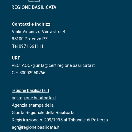
Contatti e indirizzi
Viale Vincenzo Verrastro, 4
85100 Potenza PZ
Tel 0971 661111
URP
PEC: AOO-giunta@cert.regione.basilicata.it
C.F. 80002950766
regione.basilicata.it
agr.regione.basilicata.it
Agenzia stampa della
Giunta Regionale della Basilicata
Registrazione n. 209/1995 al Tribunale di Potenza
agr@regione.basilicata.it