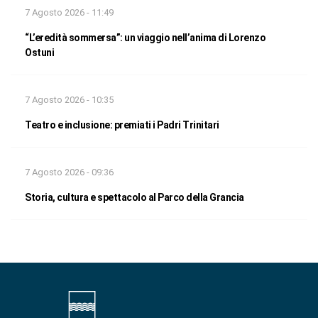
7 Agosto 2026 - 11:49
“L’eredità sommersa”: un viaggio nell’anima di Lorenzo
Ostuni
7 Agosto 2026 - 10:35
Teatro e inclusione: premiati i Padri Trinitari
7 Agosto 2026 - 09:36
Storia, cultura e spettacolo al Parco della Grancia