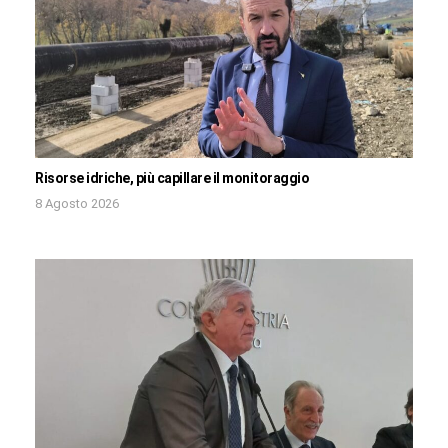
Risorse idriche, più capillare il monitoraggio
8 Agosto 2026