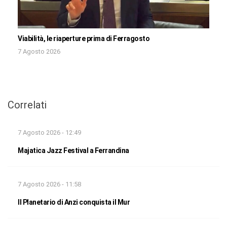
Viabilità, le riaperture prima di Ferragosto
7 Agosto 2026
Correlati
7 Agosto 2026 - 12:49
Majatica Jazz Festival a Ferrandina
7 Agosto 2026 - 11:58
Il Planetario di Anzi conquista il Mur