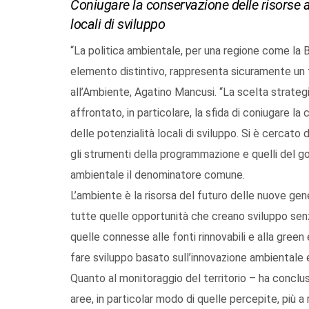
Coniugare la conservazione delle risorse a
locali di sviluppo
“La politica ambientale, per una regione come la Ba
elemento distintivo, rappresenta sicuramente un 
all’Ambiente, Agatino Mancusi. “La scelta strateg
affrontato, in particolare, la sfida di coniugare la
delle potenzialità locali di sviluppo. Si è cercato
gli strumenti della programmazione e quelli del go
ambientale il denominatore comune.
L’ambiente è la risorsa del futuro delle nuove gen
tutte quelle opportunità che creano sviluppo senza
quelle connesse alle fonti rinnovabili e alla gr
fare sviluppo basato sull’innovazione ambientale e 
Quanto al monitoraggio del territorio – ha conclu
aree, in particolar modo di quelle percepite, più a