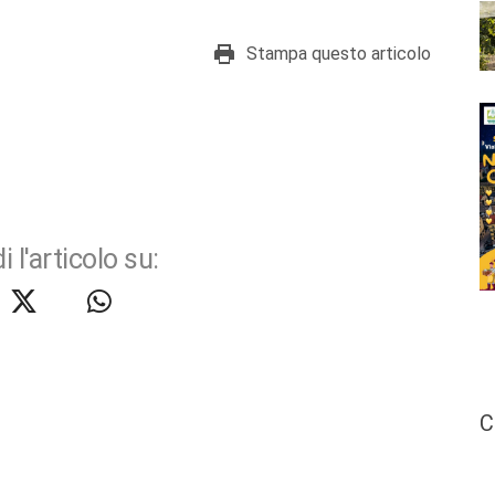
Stampa questo articolo
i l'articolo su:
C