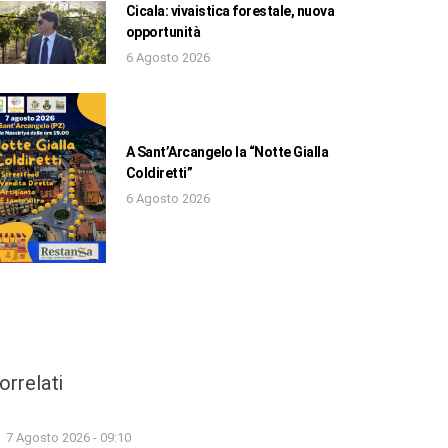
Cicala: vivaistica forestale, nuova
opportunità
6 Agosto 2026
A Sant’Arcangelo la “Notte Gialla
Coldiretti”
6 Agosto 2026
orrelati
7 Agosto 2026 - 09:10