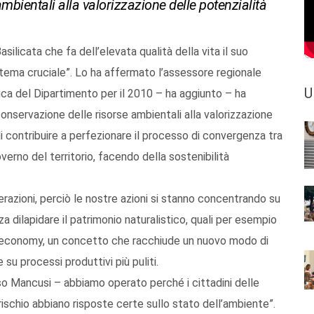
mbientali alla valorizzazione delle potenzialità
silicata che fa dell’elevata qualità della vita il suo
tema cruciale”. Lo ha affermato l’assessore regionale
U
ica del Dipartimento per il 2010 – ha aggiunto – ha
 conservazione delle risorse ambientali alla valorizzazione
 di contribuire a perfezionare il processo di convergenza tra
verno del territorio, facendo della sostenibilità
erazioni, perciò le nostre azioni si stanno concentrando su
 dilapidare il patrimonio naturalistico, quali per esempio
een economy, un concetto che racchiude un nuovo modo di
su processi produttivi più puliti.
so Mancusi – abbiamo operato perché i cittadini delle
 rischio abbiano risposte certe sullo stato dell’ambiente”.