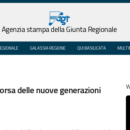
Agenzia stampa della Giunta Regionale
REGIONALE
GALASSIA REGIONE
QUI BASILICATA
MULTI
sorsa delle nuove generazioni
W