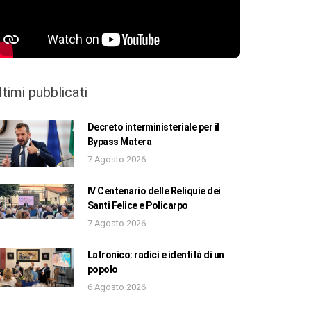
ltimi pubblicati
Decreto interministeriale per il
Bypass Matera
7 Agosto 2026
IV Centenario delle Reliquie dei
Santi Felice e Policarpo
7 Agosto 2026
Latronico: radici e identità di un
popolo
6 Agosto 2026