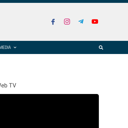
MEDIA
eb TV