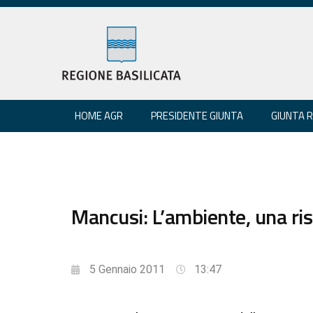
HOME AGR
PRESIDENTE GIUNTA
GIUNTA 
Mancusi: L’ambiente, una ri
5 Gennaio 2011
13:47