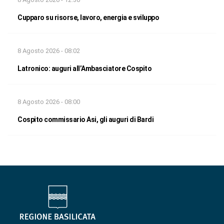
Cupparo su risorse, lavoro, energia e sviluppo
8 Agosto 2026 - 08:02
Latronico: auguri all’Ambasciatore Cospito
8 Agosto 2026 - 08:00
Cospito commissario Asi, gli auguri di Bardi