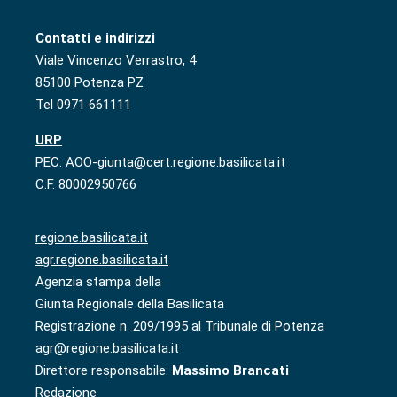
Contatti e indirizzi
Viale Vincenzo Verrastro, 4
85100 Potenza PZ
Tel 0971 661111
URP
PEC: AOO-giunta@cert.regione.basilicata.it
C.F. 80002950766
regione.basilicata.it
agr.regione.basilicata.it
Agenzia stampa della
Giunta Regionale della Basilicata
Registrazione n. 209/1995 al Tribunale di Potenza
agr@regione.basilicata.it
Direttore responsabile:
Massimo Brancati
Redazione