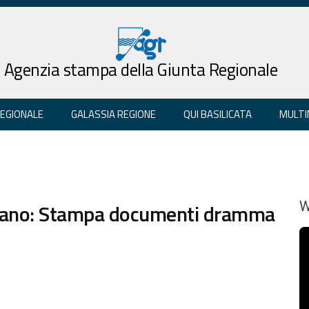
Agenzia stampa della Giunta Regionale
REGIONALE
GALASSIA REGIONE
QUI BASILICATA
MULTI
bano: Stampa documenti dramma
W