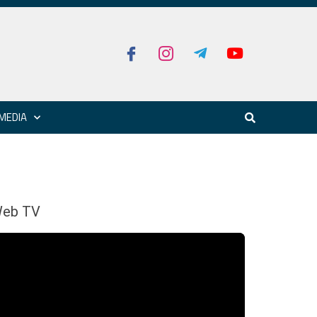
MEDIA
eb TV