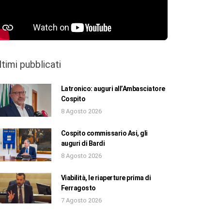
ltimi pubblicati
Latronico: auguri all’Ambasciatore
Cospito
8 Agosto 2026
Cospito commissario Asi, gli
auguri di Bardi
8 Agosto 2026
Viabilità, le riaperture prima di
Ferragosto
7 Agosto 2026