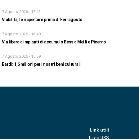
7 Agosto 2026 - 17:43
Viabilità, le riaperture prima di Ferragosto
7 Agosto 2026 - 16:48
Via libera a impianti di accumulo Bess a Melfi e Picerno
7 Agosto 2026 - 15:59
Bardi: 1,6 milioni per i nostri beni culturali
Link utili
Lista RSS