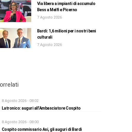
Via libera a impianti di accumulo
Bess a Melfi e Picerno
7 Agosto 2026
Bardi: 1,6 milioni per i nostri beni
culturali
7 Agosto 2026
orrelati
8 Agosto 2026 - 08:02
Latronico: auguri all’Ambasciatore Cospito
8 Agosto 2026 - 08:00
Cospito commissario Asi, gli auguri di Bardi