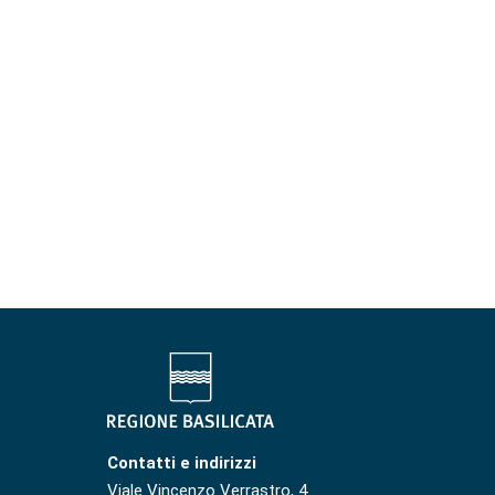
Contatti e indirizzi
Viale Vincenzo Verrastro, 4