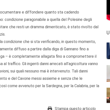
re, documentare e diffondere quanto sta cadendo
o: condizione paragonabile a quella del Polesine degli
vitare che resti un dramma dimenticato, è stato rivolto dal
U
is.
la condizione che si sta verificando, in questo momento,
tamente diffuso a partire dalla diga di Gannano fino a
piega – è completamente allagata fino a compromettere il
 al traffico. Gli ingenti danni arrecati all’agricoltura vanno
vioni, sui quali nessuno mai è intervenuto. Tali danni
asento e del Cavone messi assieme e senza che le
 così come avvenuto per la Sardegna, per la Calabria, per la
Stampa questo articolo