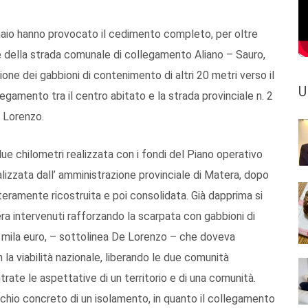
nnaio hanno provocato il cedimento completo, per oltre
e della strada comunale di collegamento Aliano – Sauro,
ione dei gabbioni di contenimento di altri 20 metri verso il
U
egamento tra il centro abitato e la strada provinciale n. 2
e Lorenzo.
 due chilometri realizzata con i fondi del Piano operativo
ealizzata dall’ amministrazione provinciale di Matera, dopo
interamente ricostruita e poi consolidata. Già dapprima si
ra intervenuti rafforzando la scarpata con gabbioni di
0 mila euro, – sottolinea De Lorenzo – che doveva
n la viabilità nazionale, liberando le due comunità
rate le aspettative di un territorio e di una comunità.
rischio concreto di un isolamento, in quanto il collegamento