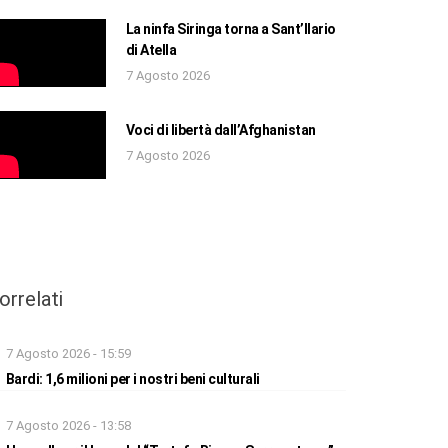
La ninfa Siringa torna a Sant’Ilario
di Atella
7 Agosto 2026
Voci di libertà dall’Afghanistan
7 Agosto 2026
orrelati
7 Agosto 2026 - 15:59
Bardi: 1,6 milioni per i nostri beni culturali
7 Agosto 2026 - 13:58