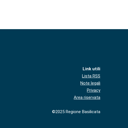
Link utili
Lista RSS
Note legali
Privacy
Area riservata
©2025 Regione Basilicata