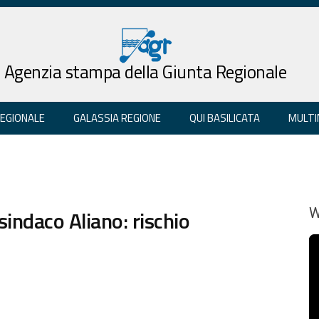
Agenzia stampa della Giunta Regionale
REGIONALE
GALASSIA REGIONE
QUI BASILICATA
MULTI
sindaco Aliano: rischio
W