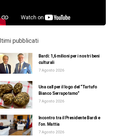
ltimi pubblicati
Bardi: 1,6 milioni per i nostri beni
culturali
7 Agosto 2026
Una call per il logo del “Tartufo
Bianco Serrapotamo”
7 Agosto 2026
Incontro tra il Presidente Bardi e
l’on. Mattia
7 Agosto 2026