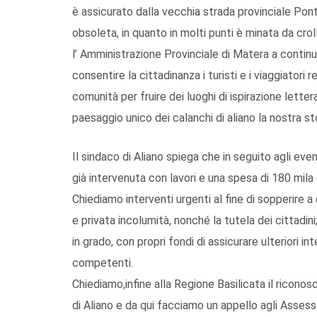
è assicurato dalla vecchia strada provinciale Pont
obsoleta, in quanto in molti punti è minata da cr
l’ Amministrazione Provinciale di Matera a contin
consentire la cittadinanza i turisti e i viaggiatori
comunità per fruire dei luoghi di ispirazione lettera
paesaggio unico dei calanchi di aliano la nostra sto
Il sindaco di Aliano spiega che in seguito agli ev
già intervenuta con lavori e una spesa di 180 mila 
Chiediamo interventi urgenti al fine di sopperire 
e privata incolumità, nonché la tutela dei cittadin
in grado, con propri fondi di assicurare ulteriori 
competenti.
Chiediamo,infine alla Regione Basilicata il riconos
di Aliano e da qui facciamo un appello agli Assesso