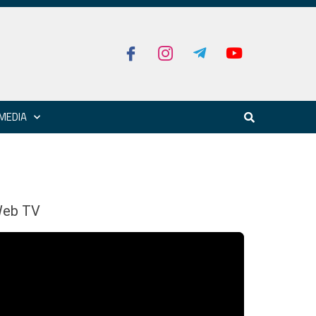
MEDIA
eb TV