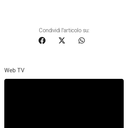
Condividi l'articolo su:
Web TV