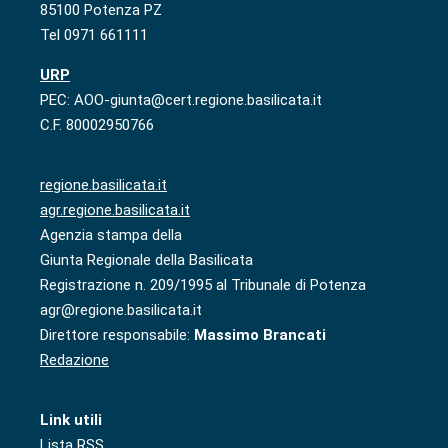
85100 Potenza PZ
Tel 0971 661111
URP
PEC: AOO-giunta@cert.regione.basilicata.it
C.F. 80002950766
regione.basilicata.it
agr.regione.basilicata.it
Agenzia stampa della
Giunta Regionale della Basilicata
Registrazione n. 209/1995 al Tribunale di Potenza
agr@regione.basilicata.it
Direttore responsabile:
Massimo Brancati
Redazione
Link utili
Lista RSS