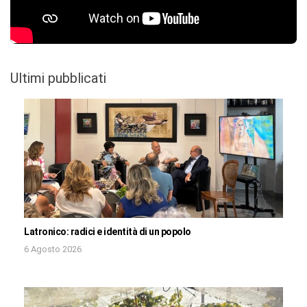
Ultimi pubblicati
Latronico: radici e identità di un popolo
6 Agosto 2026