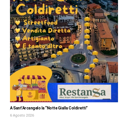
A Sant’Arcangelo la “Notte Gialla Coldiretti”
6 Agosto 2026