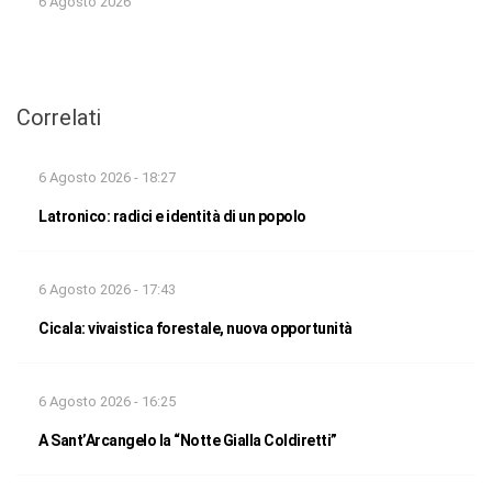
6 Agosto 2026
Correlati
6 Agosto 2026 - 18:27
Latronico: radici e identità di un popolo
6 Agosto 2026 - 17:43
Cicala: vivaistica forestale, nuova opportunità
6 Agosto 2026 - 16:25
A Sant’Arcangelo la “Notte Gialla Coldiretti”