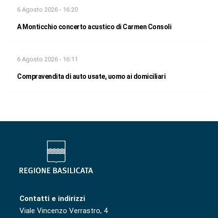
6 Agosto 2026 - 16:20
A Monticchio concerto acustico di Carmen Consoli
6 Agosto 2026 - 16:11
Compravendita di auto usate, uomo ai domiciliari
Contatti e indirizzi
Viale Vincenzo Verrastro, 4