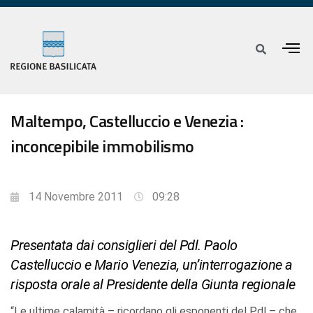
Maltempo, Castelluccio e Venezia :
inconcepibile immobilismo
14 Novembre 2011
09:28
Presentata dai consiglieri del Pdl. Paolo
Castelluccio e Mario Venezia, un’interrogazione a
risposta orale al Presidente della Giunta regionale
“Le ultime calamità – ricordano gli esponenti del Pdl – che