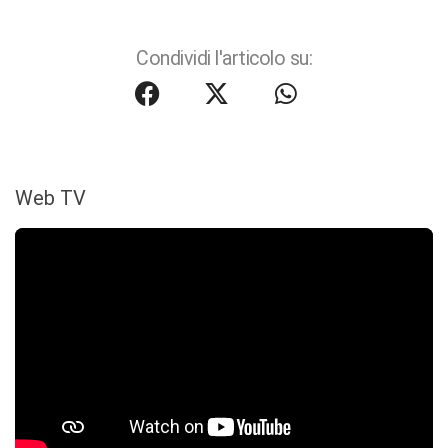
Condividi l'articolo su:
Web TV