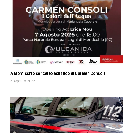
A Monticchio concerto acustico di Carmen Consoli
6 Agosto 2026