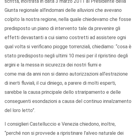
scritta, inoltrata in data 3 marzo 2011 al Presidente della
Giunta regionale all’indomani delle alluvioni che avevano
colpito la nostra regione, nella quale chiedevamo che fosse
predisposto un piano di intervento tale da prevenire gli
effetti devastanti a cui siamo costretti ad assistere ogni
qual volta si verificano piogge torrenziali, chiediamo: “cosa è
stato predisposto negli ultimi 10 mesi per il ripristino degli
argini e la messa in sicurezza dei nostri fiumi e
come mai da anni non si danno autorizzazioni all’estrazione
di inerti fluviali, il cui diniego, a parere di molti esperti,
sarebbe la causa principale dello straripamento e delle
conseguenti esondazioni a causa del continuo innalzamento
del loro letto”.
I consiglieri Castelluccio e Venezia chiedono, inoltre,
“perché non si provvede a ripristinare l’alveo naturale dei