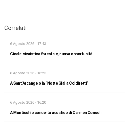
Correlati
6 Agosto 2026 - 17:43
Cicala: vivaistica forestale, nuova opportunità
6 Agosto 2026 - 16:25
A Sant’Arcangelo la “Notte Gialla Coldiretti”
6 Agosto 2026 - 16:20
A Monticchio concerto acustico di Carmen Consoli