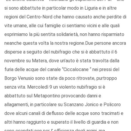
si sono abbattute in particolar modo in Liguria e in altre
regioni del Centro-Nord che hanno causato anche perdite di
vite umane, alle cui famiglie ci sentiamo vicini e alle quali
esprimiamo la più sentita solidarietà, non hanno risparmiato
neanche questa volta la nostra regione.Due persone ancora
disperse a seguito del nubifragio che si è abbattuto il 6
novembre su Matera, dove un’auto è stata travolta dalla
furia delle acque del canale “Ciccalocane “ nei pressi del
Borgo Venusio sono state da poco ritrovate, purtroppo
senza vita. Mercoledì 9 un violento nubifragio si è
abbattuto sul Metapontino provocando danni e
allagamenti, in particolare su Scanzano Jonico e Policoro
dove alcuni canali di deflusso delle acque sono tracimati e
altri hanno raggiunto e superato il livello di guardia e non
sono esondati non per l’ efficienza degli argini, ma