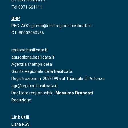
85100 Potenza PZ
Tel 0971 661111
URP
PEC: AOO-giunta@cert.regione.basilicata.it
C.F. 80002950766
regione.basilicata.it
agr.regione.basilicata.it
Agenzia stampa della
Giunta Regionale della Basilicata
Registrazione n. 209/1995 al Tribunale di Potenza
agr@regione.basilicata.it
Direttore responsabile:
Massimo Brancati
Redazione
Link utili
Lista RSS