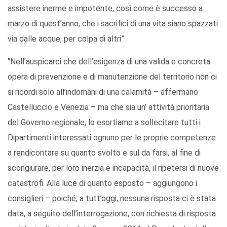
assistere inerme e impotente, così come è successo a
marzo di quest’anno, che i sacrifici di una vita siano spazzati
via dalle acque, per colpa di altri”.
“Nell’auspicarci che dell’esigenza di una valida e concreta
opera di prevenzione e di manutenzione del territorio non ci
si ricordi solo all’indomani di una calamità – affermano
Castelluccio e Venezia – ma che sia un’ attività prioritaria
del Governo regionale, lo esortiamo a sollecitare tutti i
Dipartimenti interessati ognuno per le proprie competenze
a rendicontare su quanto svolto e sul da farsi, al fine di
scongiurare, per loro inerzia e incapacità, il ripetersi di nuove
catastrofi. Alla luce di quanto esposto – aggiungono i
consiglieri – poiché, a tutt’oggi, nessuna risposta ci è stata
data, a seguito dell’interrogazione, con richiesta di risposta