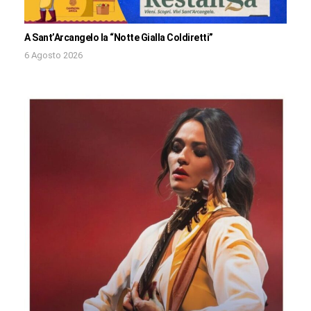
A Sant’Arcangelo la “Notte Gialla Coldiretti”
6 Agosto 2026