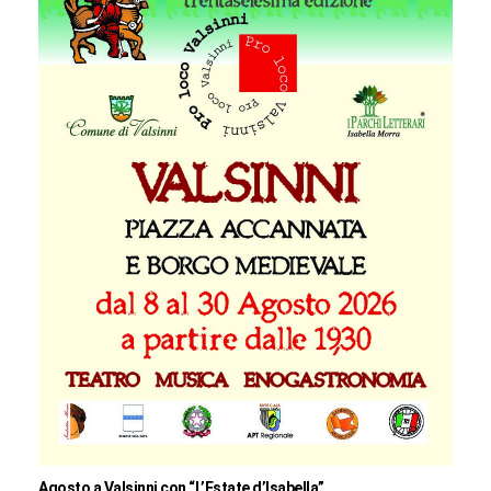
Agosto a Valsinni con “L’Estate d’Isabella”