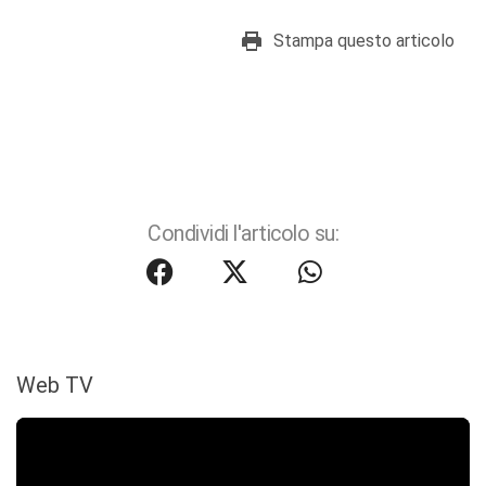
Stampa questo articolo
Condividi l'articolo su:
Web TV