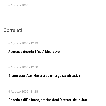
6 Agosto 2026
Correlati
6 Agosto 2026 - 12:29
Acerenza ricorda il “suo” Medioevo
6 Agosto 2026 - 12:00
Giammetta (Ater Matera) su emergenza abitativa
6 Agosto 2026 - 11:28
Ospedale di Policoro, precisazioni Direttori delle Uoc