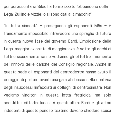
per poi assentarsi; Sileo ha formalizzato l’abbandono della
Lega; Zullino e Vizziello si sono dati alla macchia”.
“In tutta sincerità – proseguono gli esponenti M5s – è
francamente impossibile intravedere uno spiraglio di futuro
in questa nuova fase del governo Bardi. L’implosione della
Lega, maggior azionista di maggioranza, è sotto gli occhi di
tutti e sicuramente se ne vedranno gli effetti al momento
del rinnovo delle cariche del Consiglio regionale. Anche in
questa sede gli esponenti del centrodestra hanno avuto il
coraggio di portare avanti una gara al ribasso nella contesa
degli insuccessi rinfacciati ai colleghi di centrosinistra. Non
vediamo vincitori in questa lotta fratricida, ma solo
sconfitti: i cittadini lucani. A questi ultimi Bardi e gli attori
indecenti di questo penoso teatrino devono chiedere scusa