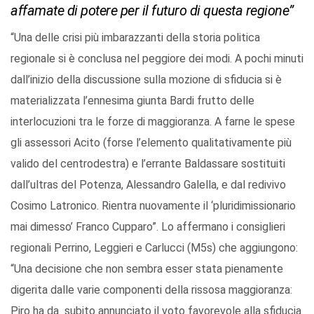
affamate di potere per il futuro di questa regione”
“Una delle crisi più imbarazzanti della storia politica
regionale si è conclusa nel peggiore dei modi. A pochi minuti
dall’inizio della discussione sulla mozione di sfiducia si è
materializzata l’ennesima giunta Bardi frutto delle
interlocuzioni tra le forze di maggioranza. A farne le spese
gli assessori Acito (forse l’elemento qualitativamente più
valido del centrodestra) e l’errante Baldassare sostituiti
dall’ultras del Potenza, Alessandro Galella, e dal redivivo
Cosimo Latronico. Rientra nuovamente il ‘pluridimissionario
mai dimesso’ Franco Cupparo”. Lo affermano i consiglieri
regionali Perrino, Leggieri e Carlucci (M5s) che aggiungono:
“Una decisione che non sembra esser stata pienamente
digerita dalle varie componenti della rissosa maggioranza:
Piro ha da subito annunciato il voto favorevole alla sfiducia