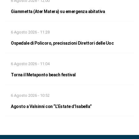
6 Agosto 2026 - 12:00
Giammetta (Ater Matera) su emergenza abitativa
6 Agosto 2026 - 11:28
Ospedale di Policoro, precisazioni Direttori delle Uoc
6 Agosto 2026 - 11:04
Torna il Metaponto beach festival
6 Agosto 2026 - 10:52
Agosto a Valsinni con “L’Estate d’Isabella”