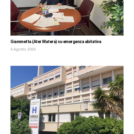
Giammetta (Ater Matera) su emergenza abitativa
6 Agosto 2026