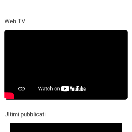
Web TV
Ultimi pubblicati