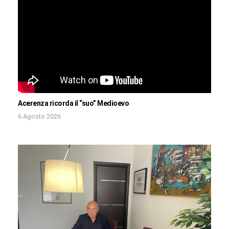
Acerenza ricorda il “suo” Medioevo
6 Agosto 2026