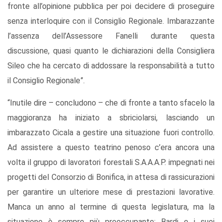
fronte all’opinione pubblica per poi decidere di proseguire
senza interloquire con il Consiglio Regionale. Imbarazzante
l’assenza dell’Assessore Fanelli durante questa
discussione,
quasi quanto le dichiarazioni della Consigliera
Sileo che ha cercato di addossare la responsabilità a tutto
il Consiglio Regionale”.
“Inutile dire – concludono – che di fronte a tanto sfacelo la
maggioranza ha iniziato a sbriciolarsi, lasciando un
imbarazzato Cicala a gestire una situazione fuori controllo.
Ad assistere a questo teatrino penoso c’era ancora una
volta il gruppo di lavoratori forestali S.A.A.A.P. impegnati nei
progetti del Consorzio di Bonifica, in attesa di rassicurazioni
per garantire un ulteriore mese di prestazioni lavorative.
Manca un anno al termine di questa legislatura, ma la
situazione è sempre più preoccupante: Bardi e i suoi