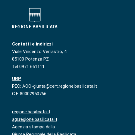
Contatti e indirizzi
Viale Vincenzo Verrastro, 4
85100 Potenza PZ
Tel 0971 661111
URP
PEC: AOO-giunta@cert.regione.basilicata.it
C.F. 80002950766
regione.basilicata.it
agr.regione.basilicata.it
Agenzia stampa della
Giunta Regionale della Basilicata