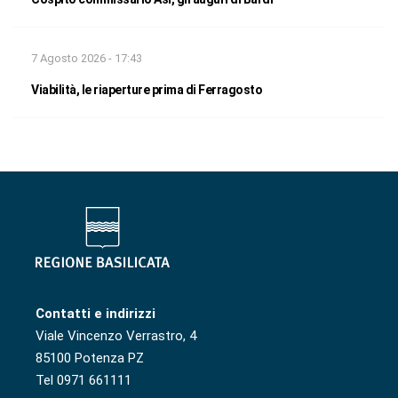
7 Agosto 2026 - 17:43
Viabilità, le riaperture prima di Ferragosto
Contatti e indirizzi
Viale Vincenzo Verrastro, 4
85100 Potenza PZ
Tel 0971 661111