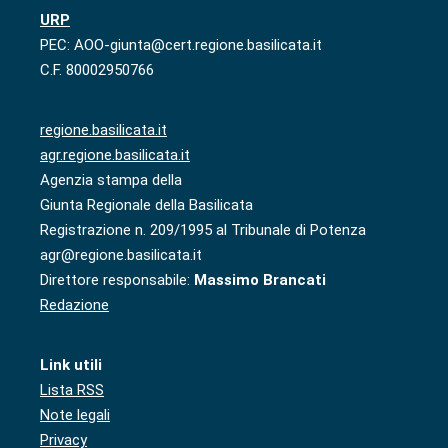
URP
PEC: AOO-giunta@cert.regione.basilicata.it
C.F. 80002950766
regione.basilicata.it
agr.regione.basilicata.it
Agenzia stampa della
Giunta Regionale della Basilicata
Registrazione n. 209/1995 al Tribunale di Potenza
agr@regione.basilicata.it
Direttore responsabile:
Massimo Brancati
Redazione
Link utili
Lista RSS
Note legali
Privacy