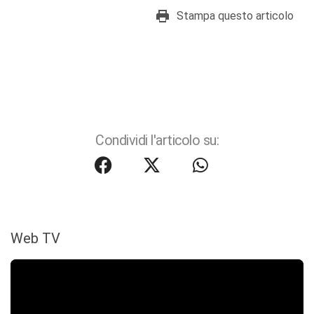
Stampa questo articolo
Condividi l'articolo su:
Web TV