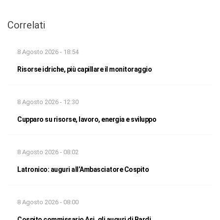
Correlati
8 Agosto 2026 - 18:54
Risorse idriche, più capillare il monitoraggio
8 Agosto 2026 - 12:30
Cupparo su risorse, lavoro, energia e sviluppo
8 Agosto 2026 - 08:02
Latronico: auguri all’Ambasciatore Cospito
8 Agosto 2026 - 08:00
Cospito commissario Asi, gli auguri di Bardi