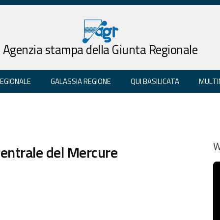
Agenzia stampa della Giunta Regionale
REGIONALE
GALASSIA REGIONE
QUI BASILICATA
MULTI
ntrale del Mercure
W