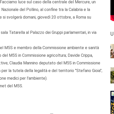
. Facciamo luce sul caso della centrale del Mercure, un
azionale del Pollino, al confine tra la Calabria e la
he si svolgerà domani, giovedì 20 ottobre, a Roma su
 sala Tatarella al Palazzo dei Gruppi parlamentari, in via
U
o del M5S e membro della Commissione ambiente e sanità
 del M5S in Commissione agricoltura; Davide Crippa,
ttive; Claudia Mannino deputato del M5S in Commissione
r la tutela della legalità e del territorio "Stefano Gioia";
one medici per l'ambiente).
ternet del M5S.