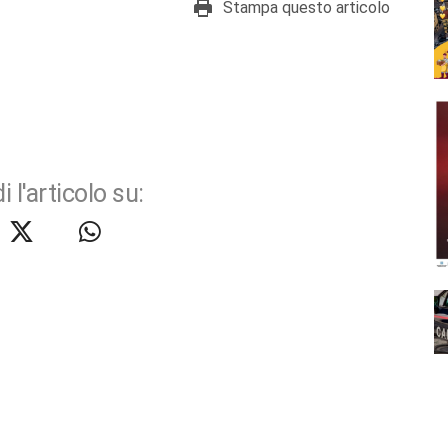
Stampa questo articolo
i l'articolo su: