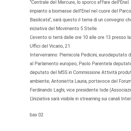
"Centrale del Mercure, lo sporco affare dell'Enel
impianto a biomasse dell'Enel nel cuore del Parco N
Basilicata", sarà questo il tema di un convegno c
iniziativa del Movimento 5 Stelle.
L'evento si terrà dalle ore 10 alle ore 13 presso la
Uffici del Vicario, 21.
Interverranno: Piernicola Pedicini, eurodeputat
al Parlamento europeo; Paolo Parentela deputato
deputato del M5S in Commissione Attività produ
ambiente; Antonietta Lauria, portavoce del Forum pe
Ferdinando Laghi, vice presidente Isde (Associazi
L'iniziativa sarà visibile in streaming sui canali In
bas 02