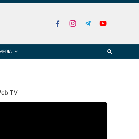
MEDIA
eb TV