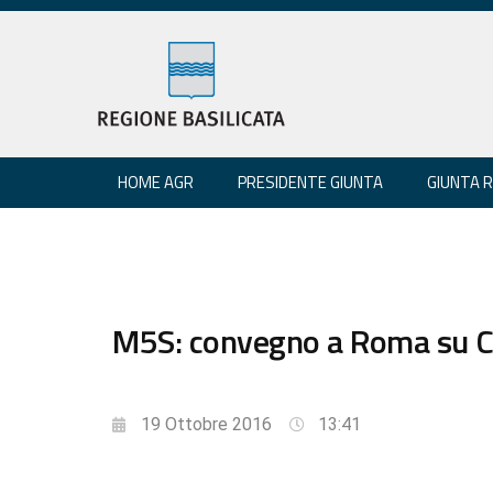
HOME AGR
PRESIDENTE GIUNTA
GIUNTA 
M5S: convegno a Roma su Ce
19 Ottobre 2016
13:41