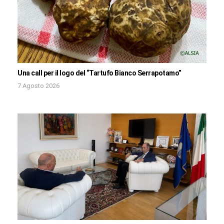
Una call per il logo del “Tartufo Bianco Serrapotamo”
7 Agosto 2026