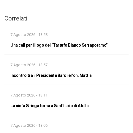
Correlati
7 Agosto 2026 - 13:58
Una call per il logo del “Tartufo Bianco Serrapotamo”
7 Agosto 2026 - 13:57
Incontro tra il Presidente Bardi e l’on. Mattia
7 Agosto 2026 - 13:11
La ninfa Siringa torna a Sant’Ilario di Atella
7 Agosto 2026 - 13:06