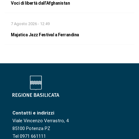
Voci di libertà dall’Afghanistan
7 Agosto 2026 - 12:49
Majatica Jazz Festival a Ferrandina
Contatti e indirizzi
Viale Vincenzo Verrastro, 4
85100 Potenza PZ
Tel 0971 661111