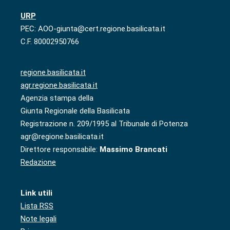
URP
PEC: AOO-giunta@cert.regione.basilicata.it
C.F. 80002950766
regione.basilicata.it
agr.regione.basilicata.it
Agenzia stampa della
Giunta Regionale della Basilicata
Registrazione n. 209/1995 al Tribunale di Potenza
agr@regione.basilicata.it
Direttore responsabile:
Massimo Brancati
Redazione
Link utili
Lista RSS
Note legali