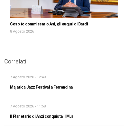
Cospito commissario Asi, gli auguri di Bardi
8 Agosto 2026
Correlati
7 Agosto 2026 - 12:49
Majatica Jazz Festival a Ferrandina
7 Agosto 2026 - 11:58
Il Planetario di Anzi conquista il Mur