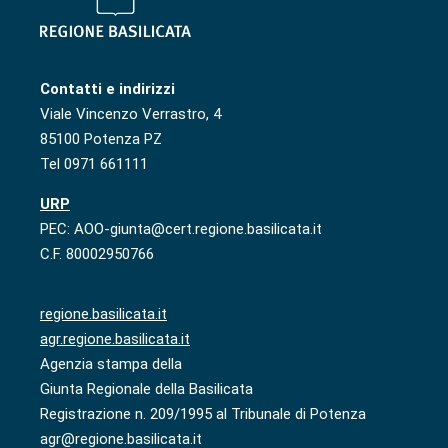
Contatti e indirizzi
Viale Vincenzo Verrastro, 4
85100 Potenza PZ
Tel 0971 661111
URP
PEC: AOO-giunta@cert.regione.basilicata.it
C.F. 80002950766
regione.basilicata.it
agr.regione.basilicata.it
Agenzia stampa della
Giunta Regionale della Basilicata
Registrazione n. 209/1995 al Tribunale di Potenza
agr@regione.basilicata.it