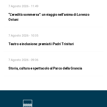
7 Agosto 2026 - 11:49
“L’eredità sommersa”: un viaggio nell’anima di Lorenzo
Ostuni
7 Agosto 2026 - 10:35
Teatro e inclusione: premiati i Padri Trinitari
7 Agosto 2026 - 09:36
Storia, cultura e spettacolo al Parco della Grancia