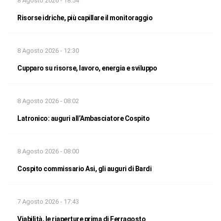
8 Agosto 2026 - 18:54
Risorse idriche, più capillare il monitoraggio
8 Agosto 2026 - 12:30
Cupparo su risorse, lavoro, energia e sviluppo
8 Agosto 2026 - 08:02
Latronico: auguri all’Ambasciatore Cospito
8 Agosto 2026 - 08:00
Cospito commissario Asi, gli auguri di Bardi
7 Agosto 2026 - 17:43
Viabilità, le riaperture prima di Ferragosto