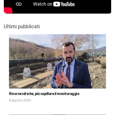
Ultimi pubblicati
Risorse idriche, più capillare il monitoraggio
8 Agosto 2026