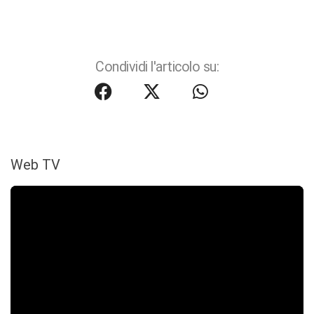
Condividi l'articolo su:
Web TV