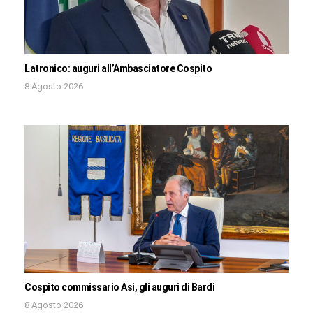
Latronico: auguri all’Ambasciatore Cospito
8 Agosto 2026
Cospito commissario Asi, gli auguri di Bardi
8 Agosto 2026