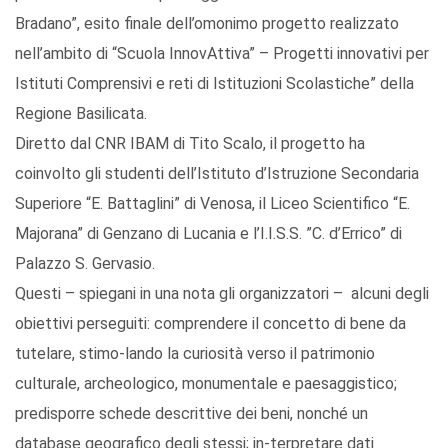
Bradano”, esito finale dell’omonimo progetto realizzato
nell’ambito di “Scuola InnovAttiva” – Progetti innovativi per
Istituti Comprensivi e reti di Istituzioni Scolastiche” della
Regione Basilicata.
Diretto dal CNR IBAM di Tito Scalo, il progetto ha
coinvolto gli studenti dell’Istituto d’Istruzione Secondaria
Superiore “E. Battaglini” di Venosa, il Liceo Scientifico “E.
Majorana” di Genzano di Lucania e l’I.I.S.S. ”C. d’Errico” di
Palazzo S. Gervasio.
Questi – spiegani in una nota gli organizzatori – alcuni degli
obiettivi perseguiti: comprendere il concetto di bene da
tutelare, stimo-lando la curiosità verso il patrimonio
culturale, archeologico, monumentale e paesaggistico;
predisporre schede descrittive dei beni, nonché un
database geografico degli stessi; in-terpretare dati