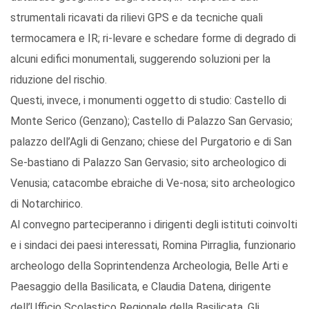
strumentali ricavati da rilievi GPS e da tecniche quali
termocamera e IR; ri-levare e schedare forme di degrado di
alcuni edifici monumentali, suggerendo soluzioni per la
riduzione del rischio.
Questi, invece, i monumenti oggetto di studio: Castello di
Monte Serico (Genzano); Castello di Palazzo San Gervasio;
palazzo dell’Agli di Genzano; chiese del Purgatorio e di San
Se-bastiano di Palazzo San Gervasio; sito archeologico di
Venusia; catacombe ebraiche di Ve-nosa; sito archeologico
di Notarchirico.
Al convegno parteciperanno i dirigenti degli istituti coinvolti
e i sindaci dei paesi interessati, Romina Pirraglia, funzionario
archeologo della Soprintendenza Archeologia, Belle Arti e
Paesaggio della Basilicata, e Claudia Datena, dirigente
dell’Ufficio Scolastico Regionale della Basilicata. Gli