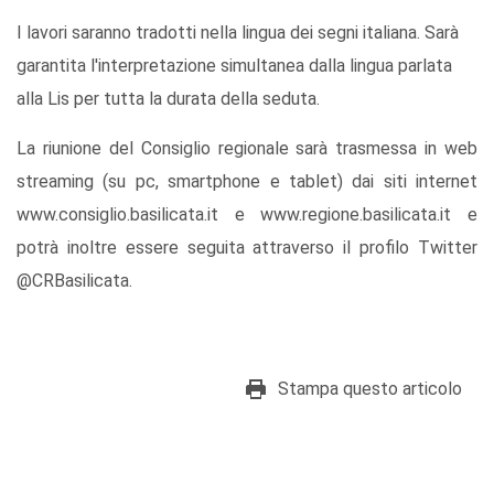
I lavori saranno tradotti nella lingua dei segni italiana. Sarà
garantita l'interpretazione simultanea dalla lingua parlata
alla Lis per tutta la durata della seduta.
La riunione del Consiglio regionale sarà trasmessa in web
streaming (su pc, smartphone e tablet) dai siti internet
www.consiglio.basilicata.it e www.regione.basilicata.it e
potrà inoltre essere seguita attraverso il profilo Twitter
@CRBasilicata.
Stampa questo articolo