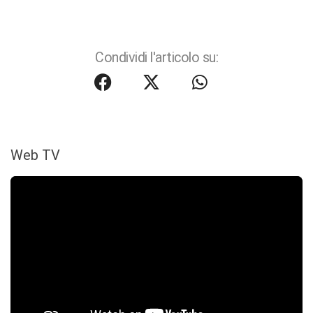
Condividi l'articolo su:
Web TV