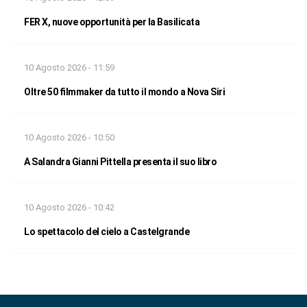
FER X, nuove opportunità per la Basilicata
10 Agosto 2026 - 11:59
Oltre 50 filmmaker da tutto il mondo a Nova Siri
10 Agosto 2026 - 10:50
A Salandra Gianni Pittella presenta il suo libro
10 Agosto 2026 - 10:42
Lo spettacolo del cielo a Castelgrande