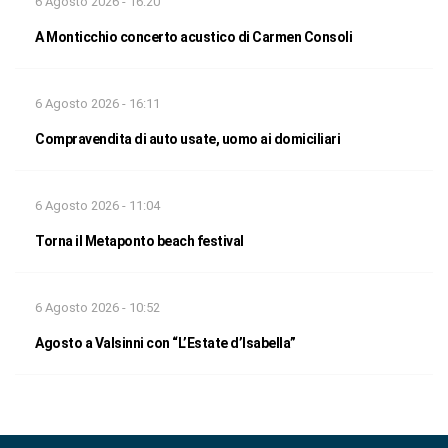
6 Agosto 2026 - 16:20
A Monticchio concerto acustico di Carmen Consoli
6 Agosto 2026 - 16:11
Compravendita di auto usate, uomo ai domiciliari
6 Agosto 2026 - 11:04
Torna il Metaponto beach festival
6 Agosto 2026 - 10:52
Agosto a Valsinni con “L’Estate d’Isabella”