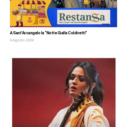
A Sant’Arcangelo la “Notte Gialla Coldiretti”
6 Agosto 2026