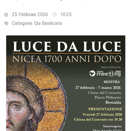
25 Febbraio 2026
10:25
Categorie:
Qui Basilicata