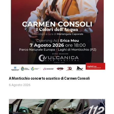
A Monticchio concerto acustico di Carmen Consoli
6 Agosto 2026