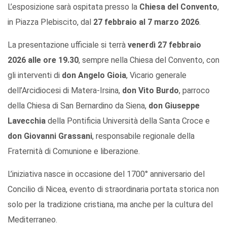
L’esposizione sarà ospitata presso la
Chiesa del Convento
,
in Piazza Plebiscito, dal
27 febbraio al 7 marzo 2026
.
La presentazione ufficiale si terrà
venerdì 27 febbraio
2026 alle ore 19.30
, sempre nella Chiesa del Convento, con
gli interventi di
don Angelo Gioia
, Vicario generale
dell’Arcidiocesi di Matera-Irsina,
don Vito Burdo
, parroco
della Chiesa di San Bernardino da Siena,
don Giuseppe
Lavecchia
della Pontificia Università della Santa Croce e
don Giovanni Grassani
, responsabile regionale della
Fraternità di Comunione e liberazione.
L’iniziativa nasce in occasione del 1700° anniversario del
Concilio di Nicea, evento di straordinaria portata storica non
solo per la tradizione cristiana, ma anche per la cultura del
Mediterraneo.