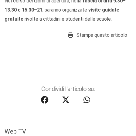
Nel corso dei giorni di apertura, nella
fascia oraria 9.30–
13.30 e 15.30–21
, saranno organizzate
visite guidate
gratuite
rivolte a cittadini e studenti delle scuole.
Stampa questo articolo
Condividi l'articolo su:
Web TV