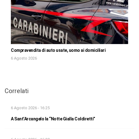
Compravendita di auto usate, uomo ai domiciliari
6 Agosto 2026
Correlati
6 Agosto 2026 - 16:25
A Sant’Arcangelo la “Notte Gialla Coldiretti”