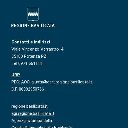
Contatti e indirizzi
Viale Vincenzo Verrastro, 4
85100 Potenza PZ
Tel 0971 661111
URP
PEC: AOO-giunta@cert.regione.basilicata.it
C.F. 80002950766
regione.basilicata.it
agr.regione.basilicata.it
Agenzia stampa della
Giunta Regionale della Basilicata