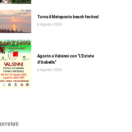
Torna il Metaponto beach festival
6 Agosto 2026
Agosto a Valsinni con “L’Estate
d’Isabella”
6 Agosto 2026
orrelati