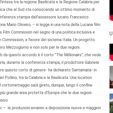
l'intesa tra la regione Basilicata e la Regione Calabria per
rafica che al Sud sta conoscendo un ottimo momento di
a conferenza stampa dall'assessore lucano Francesco
ia Mario Oliveiro, – si legge in una nota della Lucana film
Film Commission nel segno di una politica inclusiva e
U
m Commission, a favore del sistema Italia. Un progetto
ero Mezzogiorno e non solo per le due regioni.
ti da questo accordo è il corto "The Millionairs", che vede
rarla, durante la conferenza stampa, il produttore Gabriele
are questo corto di genere- ha dichiarato Santamaria- in
 Pollino, tra la Calabria e la Basilicata. Una location
 cortometraggio sarà girato, dunque, lungo il confine
a più grande area protetta d'Europa che le due regioni
sivo.
fc – le produzioni avranno a disposizione nuove e maggiori