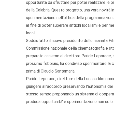
opportunità da sfruttare per poter realizzare le pro
della Calabria. Questo progetto, una vera novità i
sperimentazione nell'ottica della programmazione 
al fine di poter superare antichi localismi e per 
locali.
Soddisfatto il nuovo presidente delle risanata Fi
Commissione nazionale della cinematografia e stor
preparato assieme al direttore Paride Leporace, s
prossimo febbraio, ha condiviso sperimentare la co
prima di Claudio Santamaria.
Paride Leporace, direttore della Lucana film commi
giungere all'accordo preservando l'autonomia dei f
stesso tempo proponendo un sistema di cooperazio
produca opportunità' e sperimentazione non solo p