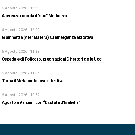
6 Agosto 2026 - 12:29
Acerenza ricorda il “suo” Medioevo
6 Agosto 2026 - 12:00
Giammetta (Ater Matera) su emergenza abitativa
6 Agosto 2026 - 11:28
Ospedale di Policoro, precisazioni Direttori delle Uoc
6 Agosto 2026 - 11:04
Torna il Metaponto beach festival
6 Agosto 2026 - 10:52
Agosto a Valsinni con “L’Estate d’Isabella”