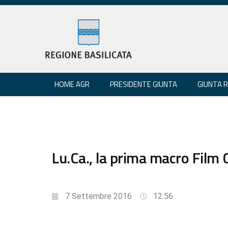
HOME AGR
PRESIDENTE GIUNTA
GIUNTA 
Lu.Ca., la prima macro Film 
7 Settembre 2016
12:56