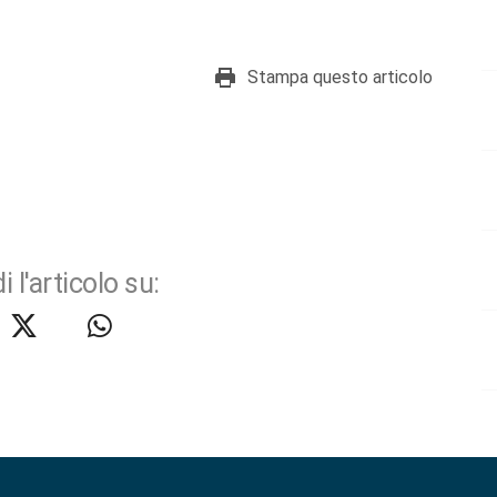
Stampa questo articolo
i l'articolo su: