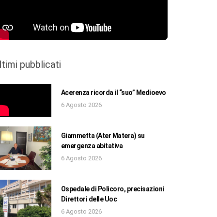
ltimi pubblicati
Acerenza ricorda il “suo” Medioevo
6 Agosto 2026
Giammetta (Ater Matera) su
emergenza abitativa
6 Agosto 2026
Ospedale di Policoro, precisazioni
Direttori delle Uoc
6 Agosto 2026