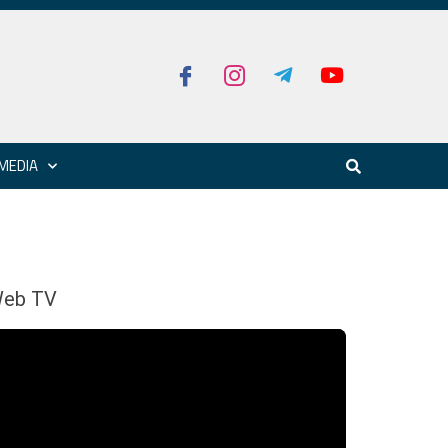
MEDIA
eb TV