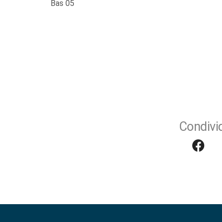
Bas 05
Condivid