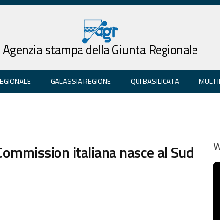
Agenzia stampa della Giunta Regionale
REGIONALE
GALASSIA REGIONE
QUI BASILICATA
MULTI
Commission italiana nasce al Sud
W