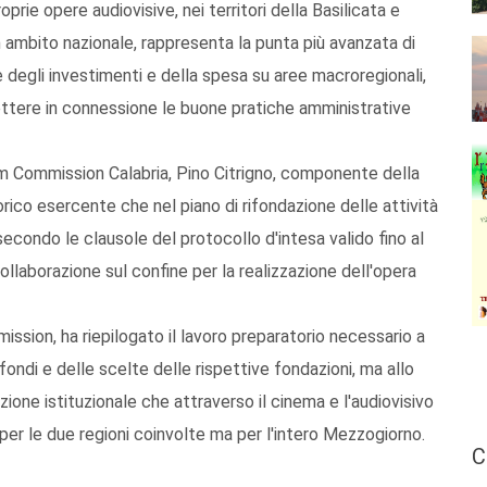
prie opere audiovisive, nei territori della Basilicata e
n ambito nazionale, rappresenta la punta più avanzata di
degli investimenti e della spesa su aree macroregionali,
mettere in connessione le buone pratiche amministrative
lm Commission Calabria, Pino Citrigno, componente della
ico esercente che nel piano di rifondazione delle attività
econdo le clausole del protocollo d'intesa valido fino al
llaborazione sul confine per la realizzazione dell'opera
ssion, ha riepilogato il lavoro preparatorio necessario a
ondi e delle scelte delle rispettive fondazioni, ma allo
ne istituzionale che attraverso il cinema e l'audiovisivo
er le due regioni coinvolte ma per l'intero Mezzogiorno.
C