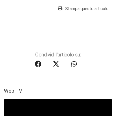
Stampa questo articolo
Condividi l'articolo su:
Web TV