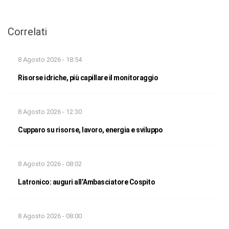
Correlati
8 Agosto 2026 - 18:54
Risorse idriche, più capillare il monitoraggio
8 Agosto 2026 - 12:30
Cupparo su risorse, lavoro, energia e sviluppo
8 Agosto 2026 - 08:02
Latronico: auguri all’Ambasciatore Cospito
8 Agosto 2026 - 08:00