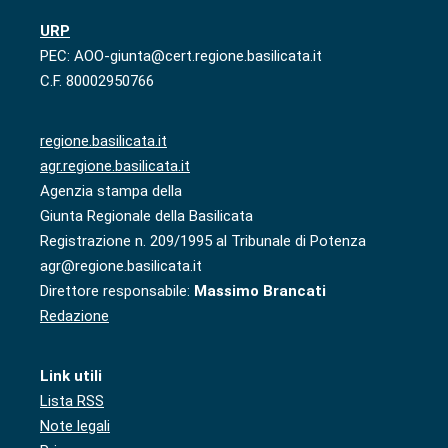
URP
PEC: AOO-giunta@cert.regione.basilicata.it
C.F. 80002950766
regione.basilicata.it
agr.regione.basilicata.it
Agenzia stampa della
Giunta Regionale della Basilicata
Registrazione n. 209/1995 al Tribunale di Potenza
agr@regione.basilicata.it
Direttore responsabile:
Massimo Brancati
Redazione
Link utili
Lista RSS
Note legali