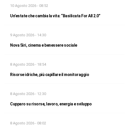
10 Agosto 2026 - 08:52
Un’estate che cambia la vita: “Basilicata For All 2.0”
9 Agosto 2026 - 14:30
Nova Siri, cinema e benessere sociale
8 Agosto 2026 - 18:54
Risorse idriche, più capillare il monitoraggio
8 Agosto 2026 - 12:30
Cupparo su risorse, lavoro, energia e sviluppo
8 Agosto 2026 - 08:02