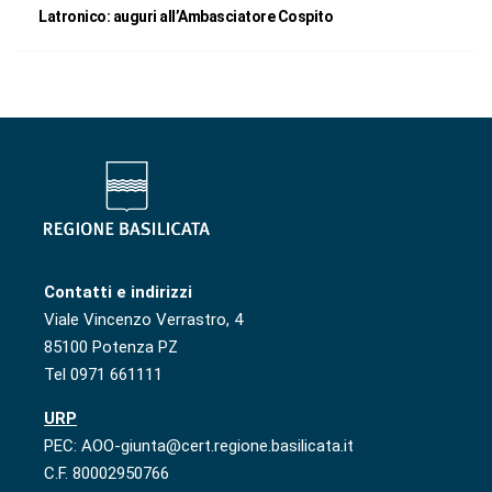
Latronico: auguri all’Ambasciatore Cospito
Contatti e indirizzi
Viale Vincenzo Verrastro, 4
85100 Potenza PZ
Tel 0971 661111
URP
PEC: AOO-giunta@cert.regione.basilicata.it
C.F. 80002950766