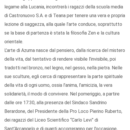
legame alla Lucania, incontrerà i ragazzi della scuola media
di Castronuovo S.A. e di Teana per tenere una vera e propria
lezione di saggezza, alla quale l’arte conduce, soprattutto
se la base di partenza è stata la filosofia Zen e la cultura
orientale.
L’arte di Azuma nasce dal pensiero, dalla ricerca del mistero
della vita, dal tentativo di rendere visibile l’invisibile, poi
tradotti nel bronzo, nel legno, nel gesso, nella pietra. Nelle
sue sculture, egli cerca di rappresentare la parte spirituale
della vita di ogni uomo, ossia l’anima, l’amicizia, la vera
solidarietà, il modo di convivere. Nel pomeriggio, a partire
dalle ore 17:30, alla presenza del Sindaco Sandrino
Berardone, del Presidente della Pro Loco Pierino Ruberto,
dei ragazzi del Liceo Scientifico “Carlo Levi” di
Sant’Arcangelo e di quanti accorreranno per l’occasione,