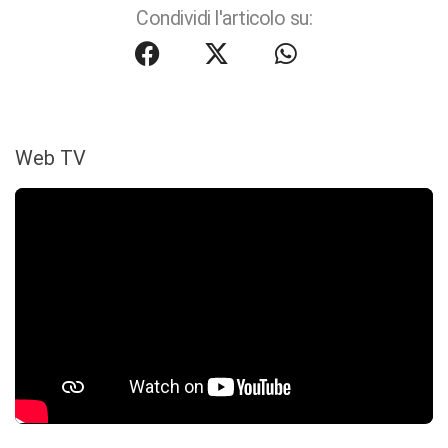
Condividi l'articolo su:
Web TV