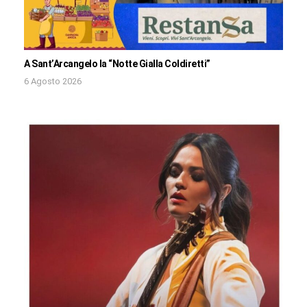
A Sant’Arcangelo la “Notte Gialla Coldiretti”
6 Agosto 2026