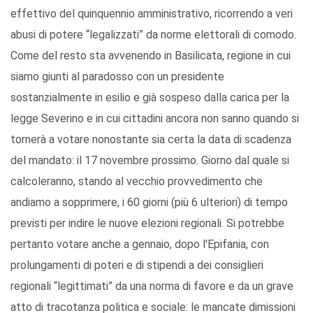
effettivo del quinquennio amministrativo, ricorrendo a veri
abusi di potere “legalizzati” da norme elettorali di comodo.
Come del resto sta avvenendo in Basilicata, regione in cui
siamo giunti al paradosso con un presidente
sostanzialmente in esilio e già sospeso dalla carica per la
legge Severino e in cui cittadini ancora non sanno quando si
tornerà a votare nonostante sia certa la data di scadenza
del mandato: il 17 novembre prossimo. Giorno dal quale si
calcoleranno, stando al vecchio provvedimento che
andiamo a sopprimere, i 60 giorni (più 6 ulteriori) di tempo
previsti per indire le nuove elezioni regionali. Si potrebbe
pertanto votare anche a gennaio, dopo l'Epifania, con
prolungamenti di poteri e di stipendi a dei consiglieri
regionali “legittimati” da una norma di favore e da un grave
atto di tracotanza politica e sociale: le mancate dimissioni