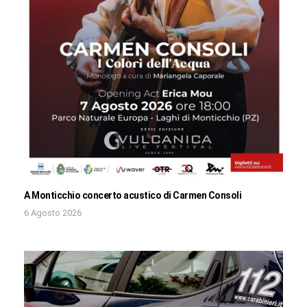
A Monticchio concerto acustico di Carmen Consoli
6 Agosto 2026