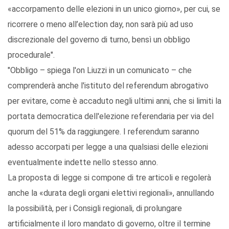
«accorpamento delle elezioni in un unico giorno», per cui, se
ricorrere o meno all’election day, non sarà più ad uso
discrezionale del governo di turno, bensì un obbligo
procedurale".
"Obbligo – spiega l'on Liuzzi in un comunicato – che
comprenderà anche l'istituto del referendum abrogativo
per evitare, come è accaduto negli ultimi anni, che si limiti la
portata democratica dell'elezione referendaria per via del
quorum del 51% da raggiungere. I referendum saranno
adesso accorpati per legge a una qualsiasi delle elezioni
eventualmente indette nello stesso anno.
La proposta di legge si compone di tre articoli e regolerà
anche la «durata degli organi elettivi regionali», annullando
la possibilità, per i Consigli regionali, di prolungare
artificialmente il loro mandato di governo, oltre il termine