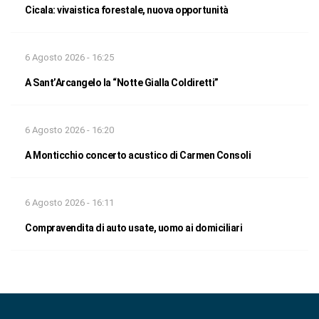
Cicala: vivaistica forestale, nuova opportunità
6 Agosto 2026 - 16:25
A Sant’Arcangelo la “Notte Gialla Coldiretti”
6 Agosto 2026 - 16:20
A Monticchio concerto acustico di Carmen Consoli
6 Agosto 2026 - 16:11
Compravendita di auto usate, uomo ai domiciliari