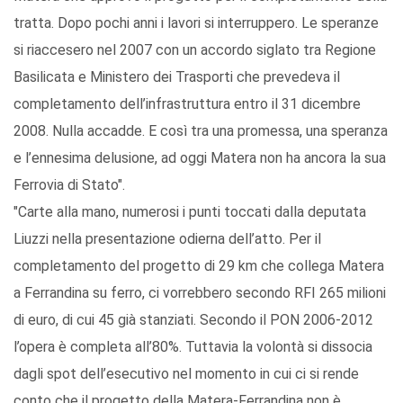
tratta. Dopo pochi anni i lavori si interruppero. Le speranze
si riaccesero nel 2007 con un accordo siglato tra Regione
Basilicata e Ministero dei Trasporti che prevedeva il
completamento dell’infrastruttura entro il 31 dicembre
2008. Nulla accadde. E così tra una promessa, una speranza
e l’ennesima delusione, ad oggi Matera non ha ancora la sua
Ferrovia di Stato".
"Carte alla mano, numerosi i punti toccati dalla deputata
Liuzzi nella presentazione odierna dell’atto. Per il
completamento del progetto di 29 km che collega Matera
a Ferrandina su ferro, ci vorrebbero secondo RFI 265 milioni
di euro, di cui 45 già stanziati. Secondo il PON 2006-2012
l’opera è completa all’80%. Tuttavia la volontà si dissocia
dagli spot dell’esecutivo nel momento in cui ci si rende
conto che il progetto della Matera-Ferrandina non è