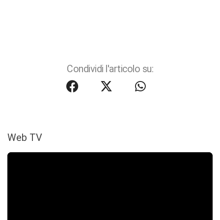
Condividi l'articolo su:
Web TV