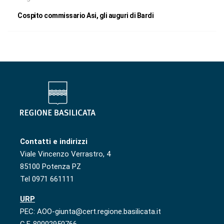
Cospito commissario Asi, gli auguri di Bardi
Contatti e indirizzi
Viale Vincenzo Verrastro, 4
85100 Potenza PZ
Tel 0971 661111
URP
PEC: AOO-giunta@cert.regione.basilicata.it
C.F. 80002950766