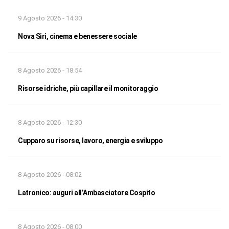
9 Agosto 2026 - 14:30
Nova Siri, cinema e benessere sociale
8 Agosto 2026 - 18:54
Risorse idriche, più capillare il monitoraggio
8 Agosto 2026 - 12:30
Cupparo su risorse, lavoro, energia e sviluppo
8 Agosto 2026 - 08:02
Latronico: auguri all’Ambasciatore Cospito
8 Agosto 2026 - 08:00