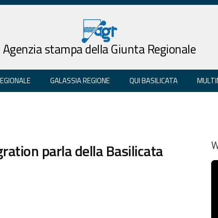
Agenzia stampa della Giunta Regionale
REGIONALE
GALASSIA REGIONE
QUI BASILICATA
MULTI
gration parla della Basilicata
W