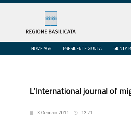
HOME AGR
PRESIDENTE GIUNTA
GIUNTA 
L’International journal of mi
3 Gennaio 2011
12:21