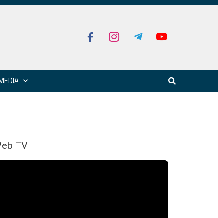
MEDIA
eb TV