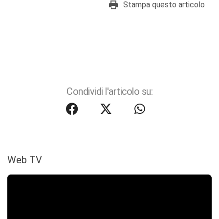
Stampa questo articolo
Condividi l'articolo su:
Web TV