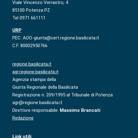
Viale Vincenzo Verrastro, 4
85100 Potenza PZ
Tel 0971 661111
URP
PEC: AOO-giunta@cert.regione.basilicata.it
C.F. 80002950766
regione.basilicata.it
agr.regione.basilicata.it
Agenzia stampa della
Giunta Regionale della Basilicata
Registrazione n. 209/1995 al Tribunale di Potenza
agr@regione.basilicata.it
Direttore responsabile:
Massimo Brancati
Redazione
Link utili