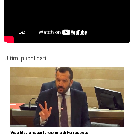
Ultimi pubblicati
Viabilità, le riaperture prima di Ferragosto