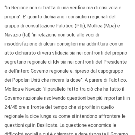
“In Regione non si tratta di una verifica ma di crisi vera e
propria”. E’ quanto dichiarano i consiglieri regionali del
gruppo di consultazione Falotico (Plb), Mollica (Mpa) e
Navazio (Ial) “in relazione non solo alle voci di
insoddisfazione di alcuni consiglieri ma addirittura con un
atto dichiarato di vera sfiducia sia nei confronti del proprio
segretario regionale di Idv sia nei confronti del Presidente
e dell’intero Governo regionale e, ripreso dal capogruppo
dei Popolari Uniti che rincara la dose”. A parere di Falotico,
Mollica e Navazio “il parallelo fatto tra ciò che ha fatto il
Governo nazionale risolvendo questioni ben più importanti in
24/48 ore a fronte del tempo che si profila in quello
regionale la dice lunga su come si intendono affrontare le
questioni qui in Basilicata. La questione economica le
difficoltà sociali a cui è chiamato a dare risposta il Governo