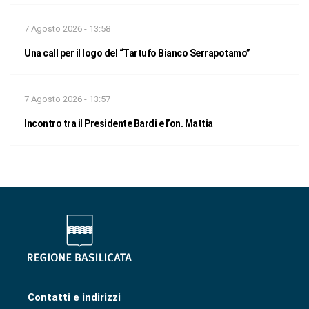
7 Agosto 2026 - 13:58
Una call per il logo del “Tartufo Bianco Serrapotamo”
7 Agosto 2026 - 13:57
Incontro tra il Presidente Bardi e l’on. Mattia
Contatti e indirizzi