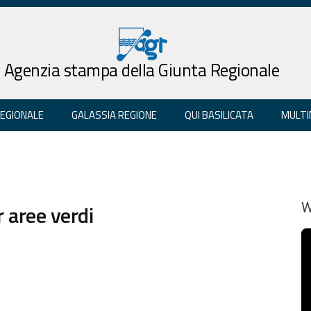
Agenzia stampa della Giunta Regionale
REGIONALE
GALASSIA REGIONE
QUI BASILICATA
MULTI
r aree verdi
W