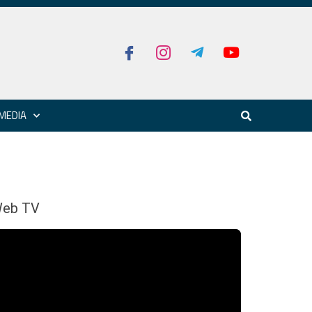
MEDIA
eb TV