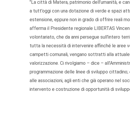
"La città di Matera, patrimonio dell’umanità, e can
a tutt’oggi con una dotazione di verde e spazi at
estensione, eppure non in grado di offrire reali mom
afferma il Presidente regionale LIBERTAS Vincenz
volontariato, che da anni persegue sull’intero terri
tutta la necessità di intervenire affinché le aree v
campetti comunali, vengano sottratti alla attuale i
valorizzazione. Ci rivolgiamo – dice – all’Amminis
programmazione delle linee di sviluppo cittadino
alle associazioni, agli enti che già operano nel soc
intervento e costruzione di opportunità di svilupp