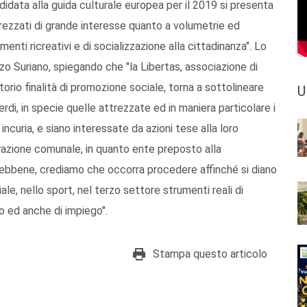
didata alla guida culturale europea per il 2019 si presenta
trezzati di grande interesse quanto a volumetrie ed
enti ricreativi e di socializzazione alla cittadinanza". Lo
o Suriano, spiegando che "la Libertas, associazione di
torio finalità di promozione sociale, torna a sottolineare
U
erdi, in specie quelle attrezzate ed in maniera particolare i
ncuria, e siano interessate da azioni tese alla loro
trazione comunale, in quanto ente preposto alla
; ebbene, crediamo che occorra procedere affinché si diano
iale, nello sport, nel terzo settore strumenti reali di
o ed anche di impiego".
Stampa questo articolo