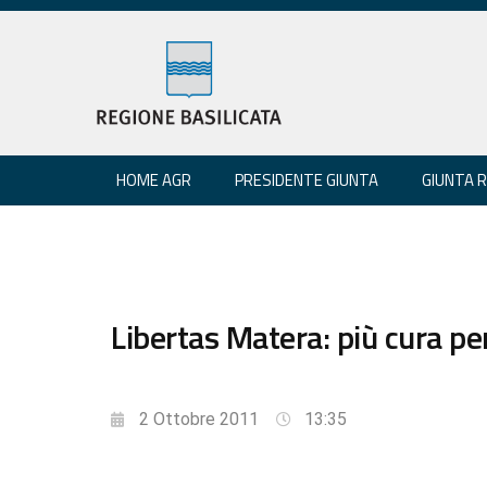
HOME AGR
PRESIDENTE GIUNTA
GIUNTA 
Libertas Matera: più cura pe
2 Ottobre 2011
13:35