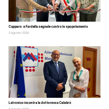
Cupparo: a Fardella segnale contro lo spopolamento
5 Agosto 2026
Latronico incontra la dottoressa Calabrò
5 Agosto 2026