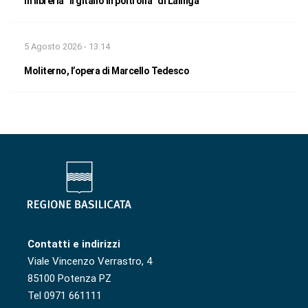
In libreria “Il gitano in poltrona” di Lalinga
5 Agosto 2026 - 13:14
Moliterno, l’opera di Marcello Tedesco
Contatti e indirizzi
Viale Vincenzo Verrastro, 4
85100 Potenza PZ
Tel 0971 661111