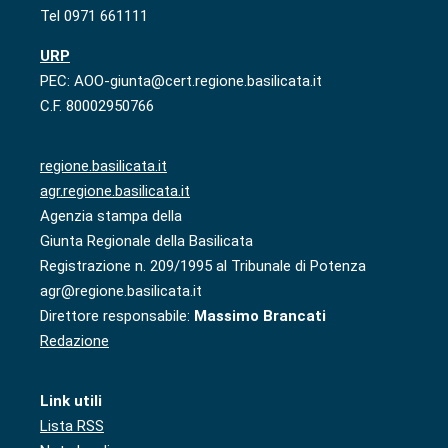
Tel 0971 661111
URP
PEC: AOO-giunta@cert.regione.basilicata.it
C.F. 80002950766
regione.basilicata.it
agr.regione.basilicata.it
Agenzia stampa della
Giunta Regionale della Basilicata
Registrazione n. 209/1995 al Tribunale di Potenza
agr@regione.basilicata.it
Direttore responsabile:
Massimo Brancati
Redazione
Link utili
Lista RSS