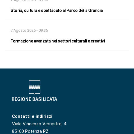
Storia, cultura e spettacolo al Parco della Grancia
7 Agosto 2026 - 09:36
Formazione avanzata nei settori culturali e creativi
Contatti e indirizzi
Viale Vincenzo Verrastro, 4
85100 Potenza PZ