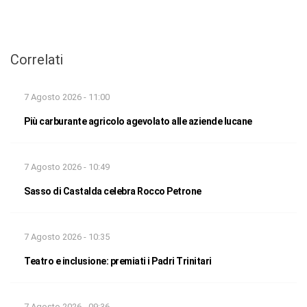
Correlati
7 Agosto 2026 - 11:00
Più carburante agricolo agevolato alle aziende lucane
7 Agosto 2026 - 10:49
Sasso di Castalda celebra Rocco Petrone
7 Agosto 2026 - 10:35
Teatro e inclusione: premiati i Padri Trinitari
7 Agosto 2026 - 09:36