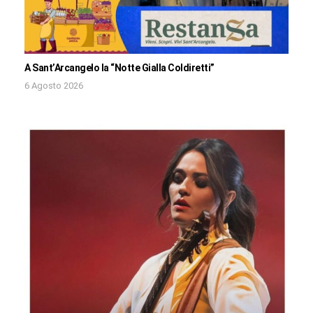
A Sant’Arcangelo la “Notte Gialla Coldiretti”
6 Agosto 2026