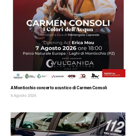
A Monticchio concerto acustico di Carmen Consoli
6 Agosto 2026