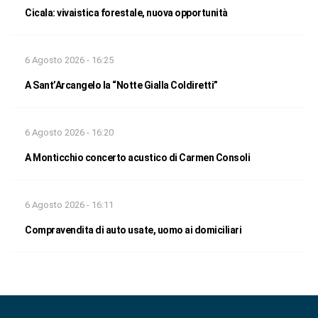
Cicala: vivaistica forestale, nuova opportunità
6 Agosto 2026 - 16:25
A Sant’Arcangelo la “Notte Gialla Coldiretti”
6 Agosto 2026 - 16:20
A Monticchio concerto acustico di Carmen Consoli
6 Agosto 2026 - 16:11
Compravendita di auto usate, uomo ai domiciliari