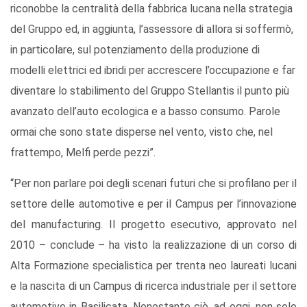
riconobbe la centralità della fabbrica lucana nella strategia
del Gruppo ed, in aggiunta, l’assessore di allora si soffermò,
in particolare, sul potenziamento della produzione di
modelli elettrici ed ibridi per accrescere l’occupazione e far
diventare lo stabilimento del Gruppo Stellantis il punto più
avanzato dell’auto ecologica e a basso consumo. Parole
ormai che sono state disperse nel vento, visto che, nel
frattempo, Melfi perde pezzi”.
“Per non parlare poi degli scenari futuri che si profilano per il
settore delle automotive e per il Campus per l’innovazione
del manufacturing. Il progetto esecutivo, approvato nel
2010 – conclude – ha visto la realizzazione di un corso di
Alta Formazione specialistica per trenta neo laureati lucani
e la nascita di un Campus di ricerca industriale per il settore
automotive in Basilicata. Nonostante ciò, ad oggi, non solo