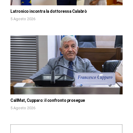
Latronico incontra la dottoressa Calabrò
5 Agosto 2026
CallMat, Cupparo: il confronto prosegue
5 Agosto 2026