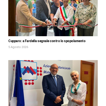
Cupparo: a Fardella segnale contro lo spopolamento
5 Agosto 2026