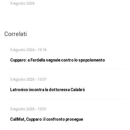
5 Agosto 2026
Correlati
5 Agosto 2026 - 15:18
Cupparo: a Fardella segnale contro lo spopolamento
5 Agosto 2026 - 15:07
Latronico incontra la dottoressa Calabrò
5 Agosto 2026 - 15:01
CallMat, Cupparo: il confronto prosegue