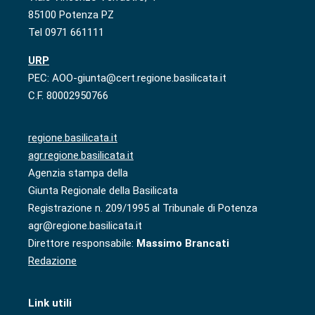
85100 Potenza PZ
Tel 0971 661111
URP
PEC: AOO-giunta@cert.regione.basilicata.it
C.F. 80002950766
regione.basilicata.it
agr.regione.basilicata.it
Agenzia stampa della
Giunta Regionale della Basilicata
Registrazione n. 209/1995 al Tribunale di Potenza
agr@regione.basilicata.it
Direttore responsabile:
Massimo Brancati
Redazione
Link utili