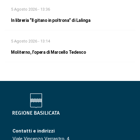
5 Agosto 2026 - 13:36
In libreria “Il gitano in poltrona” di Lalinga
5 Agosto 2026 - 13:14
Moliterno, l’opera di Marcello Tedesco
Contatti e indirizzi
Viale Vincenzo Verrastro, 4