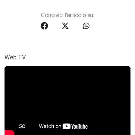
Condividi l'articolo su:
Web TV