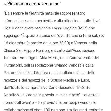
delle associazioni venosine”
“Da sempre le festività natalizie rappresentano
un’occasione unica per invitare alla riflessione collettiva”.
Così il consigliere regionale Gianni Leggieri (M5s) che
aggiunge: “È questo il caso dell’evento che si terrà sabato
16 dicembre (a partire dalle ore 20:00) a Venosa, nella
Chiesa San Filippo Neri, organizzato dall’Associazione
familiare Antistigma Alda Merini, dalla Confraternita del
Purgatorio, dall’associazione Viviamo Venosa e dalla
Parrocchia di Sant’Andrea con la collaborazione delle
ragazze e dei ragazzi della Scuola Media De Luca,
dell’Istituto comprensivo Carlo Gesualdo. 'InCanto
Natalizio: un viaggio in poesia, musica e arte' – questo il
nome dell’evento – ha previsto la partecipazione e la
collaborazione di circa 100 persone, tra figuranti, coristi e