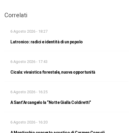
Correlati
6 Agosto 2026 - 18:27
Latronico: radici e identità di un popolo
6 Agosto 2026 - 17:43
Cicala: vivaistica forestale, nuova opportunità
6 Agosto 2026 - 16:25
A Sant’Arcangelo la “Notte Gialla Coldiretti”
6 Agosto 2026 - 16:20
A Monticchio concerto acustico di Carmen Consoli