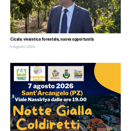
Cicala: vivaistica forestale, nuova opportunità
6 Agosto 2026