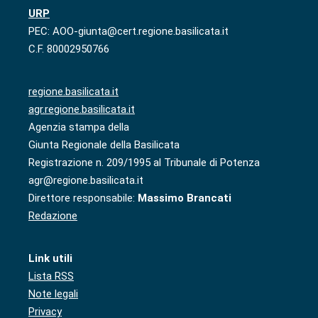
URP
PEC: AOO-giunta@cert.regione.basilicata.it
C.F. 80002950766
regione.basilicata.it
agr.regione.basilicata.it
Agenzia stampa della
Giunta Regionale della Basilicata
Registrazione n. 209/1995 al Tribunale di Potenza
agr@regione.basilicata.it
Direttore responsabile:
Massimo Brancati
Redazione
Link utili
Lista RSS
Note legali
Privacy