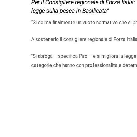
Per il Consigliere regionale di Forza Italia
legge sulla pesca in Basilicata”
“Si colma finalmente un vuoto normativo che si pr
A sostenerlo il consigliere regionale di Forza Itali
“Si abroga – specifica Piro – e si migliora la legg
categorie che hanno con professionalità e determi