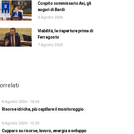
Cospito commissario Asi, gli
auguri di Bardi
8 Agosto 2026
Viabilità, le riaperture prima di
Ferragosto
7 Agosto 2026
orrelati
8 Agosto 2026 - 18:54
Risorse idriche, più capillare il monitoraggio
8 Agosto 2026 - 12:30
Cupparo su risorse, lavoro, energia e sviluppo