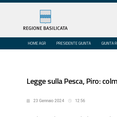
HOME AGR
PRESIDENTE GIUNTA
GIUNTA 
Legge sulla Pesca, Piro: co
23 Gennaio 2024
12:56