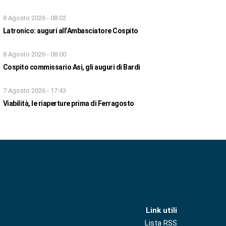
8 Agosto 2026 - 08:02
Latronico: auguri all’Ambasciatore Cospito
8 Agosto 2026 - 08:00
Cospito commissario Asi, gli auguri di Bardi
7 Agosto 2026 - 17:43
Viabilità, le riaperture prima di Ferragosto
Link utili
Lista RSS