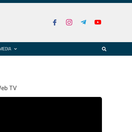
MEDIA
eb TV