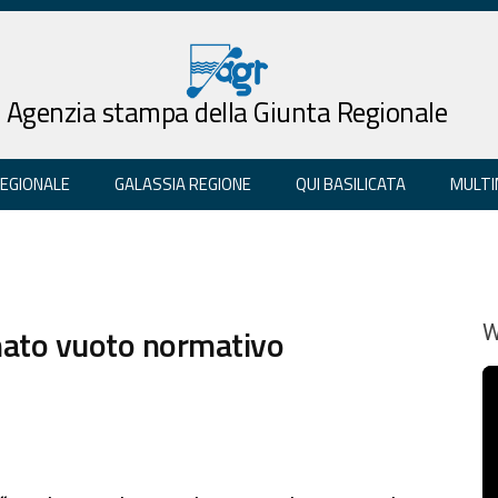
Agenzia stampa della Giunta Regionale
REGIONALE
GALASSIA REGIONE
QUI BASILICATA
MULTI
lmato vuoto normativo
W