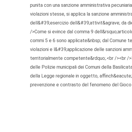
punita con una sanzione amministrativa pecuniaria 
violazioni stesse, si applica la sanzione amminis
dell&#39;esercizio dell&#39;attivit&agrave; da die
/>Come si evince dal comma 9 dell&rsquo;articolo 
commi 5 e 6 sono applicate&nbsp; dal Comune t
violazioni e l&#39;applicazione delle sanzioni amm
territorialmente competente&rdquo;.<br /><br />
delle Polizie municipali dei Comuni della Basilica
della Legge regionale in oggetto, affinch&eacute
prevenzione e contrasto del fenomeno del Gioco