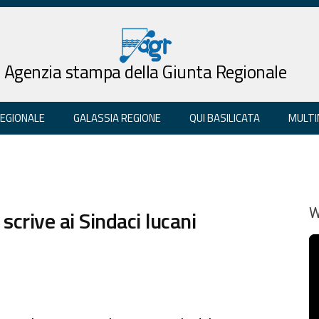
Agenzia stampa della Giunta Regionale
REGIONALE
GALASSIA REGIONE
QUI BASILICATA
MULTI
scrive ai Sindaci lucani
W