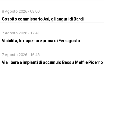
8 Agosto 2026 - 08:00
Cospito commissario Asi, gli auguri di Bardi
7 Agosto 2026 - 17:43
Viabilità, le riaperture prima di Ferragosto
7 Agosto 2026 - 16:48
Via libera a impianti di accumulo Bess a Melfi e Picerno