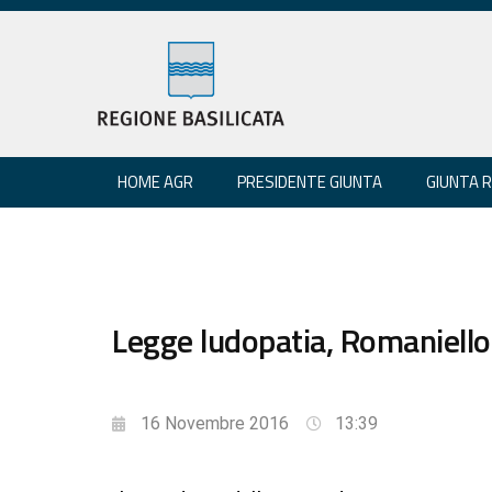
HOME AGR
PRESIDENTE GIUNTA
GIUNTA 
Legge ludopatia, Romaniello 
16 Novembre 2016
13:39