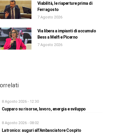
Viabilità, le riaperture prima di
Ferragosto
7 Agosto 2026
Via libera a impianti di accumulo
Bess a Melfi e Picerno
7 Agosto 2026
orrelati
8 Agosto 2026 - 12:30
Cupparo su risorse, lavoro, energia e sviluppo
8 Agosto 2026 - 08:02
Latronico: auguri all’Ambasciatore Cospito