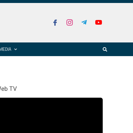
MEDIA
eb TV