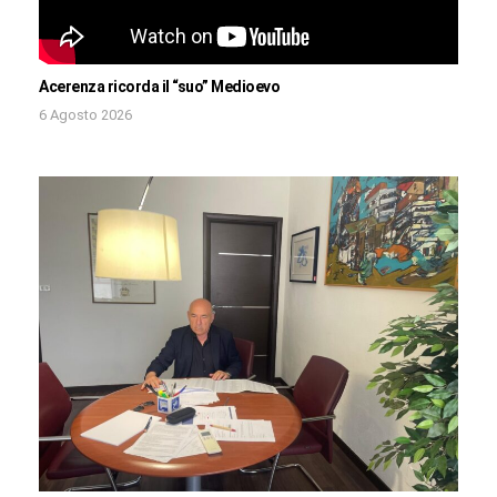
Acerenza ricorda il “suo” Medioevo
6 Agosto 2026