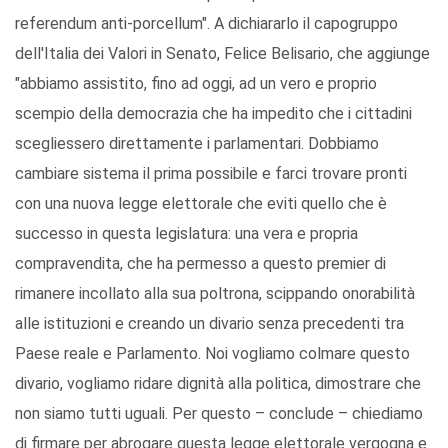
referendum anti-porcellum". A dichiararlo il capogruppo
dell'Italia dei Valori in Senato, Felice Belisario, che aggiunge
"abbiamo assistito, fino ad oggi, ad un vero e proprio
scempio della democrazia che ha impedito che i cittadini
scegliessero direttamente i parlamentari. Dobbiamo
cambiare sistema il prima possibile e farci trovare pronti
con una nuova legge elettorale che eviti quello che è
successo in questa legislatura: una vera e propria
compravendita, che ha permesso a questo premier di
rimanere incollato alla sua poltrona, scippando onorabilità
alle istituzioni e creando un divario senza precedenti tra
Paese reale e Parlamento. Noi vogliamo colmare questo
divario, vogliamo ridare dignità alla politica, dimostrare che
non siamo tutti uguali. Per questo – conclude – chiediamo
di firmare per abrogare questa legge elettorale vergogna e